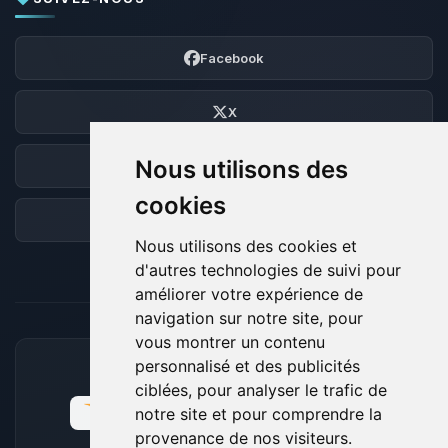
Facebook
X
Nous utilisons des
Discord
cookies
Forum
Nous utilisons des cookies et
d'autres technologies de suivi pour
améliorer votre expérience de
navigation sur notre site, pour
vous montrer un contenu
personnalisé et des publicités
MOYENS DE PAIEMENT ACCEPTÉS
ciblées, pour analyser le trafic de
notre site et pour comprendre la
provenance de nos visiteurs.