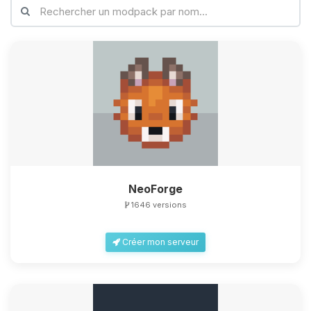
NeoForge
1646 versions
Créer mon serveur