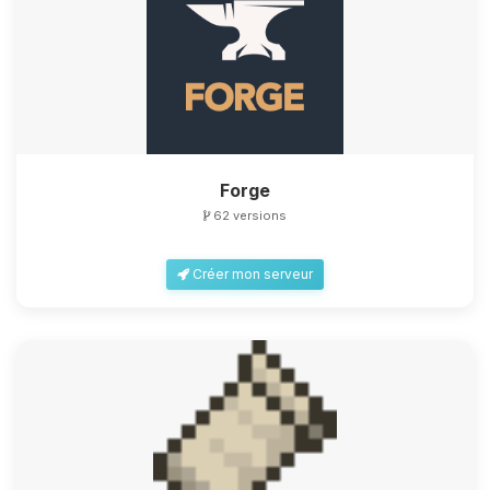
Forge
62 versions
Créer mon serveur