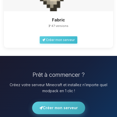
Fabric
47 versions
Créer mon serveur
Prêt à commencer ?
Créez votre serveur Minecraft et installez n’importe quel
modpack en 1 clic !
Créer mon serveur