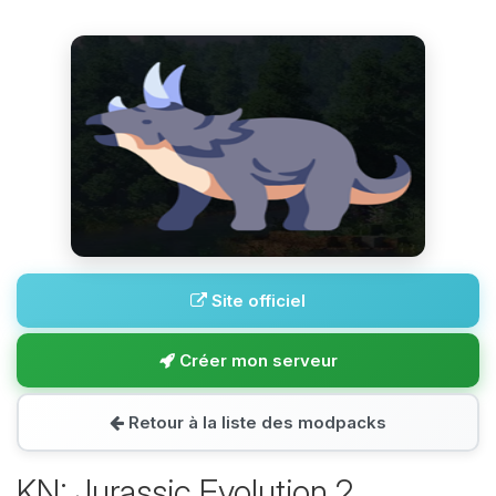
Site officiel
Créer mon serveur
Retour à la liste des modpacks
KN: Jurassic Evolution 2