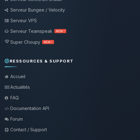
Serveur Bungee / Velocity
Serveur VPS
Serveur Teamspeak
NEW !
Super Choupy
NEW !
RESSOURCES & SUPPORT
Accueil
Actualités
FAQ
Documentation API
Forum
Contact / Support