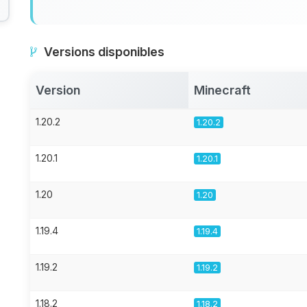
Versions disponibles
Version
Minecraft
1.20.2
1.20.2
1.20.1
1.20.1
1.20
1.20
1.19.4
1.19.4
1.19.2
1.19.2
1.18.2
1.18.2