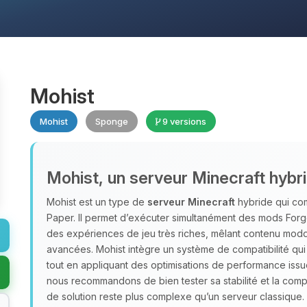
Mohist
Mohist
Sponge
9 versions
Mohist, un serveur Minecraft hybr
Mohist est un type de
serveur Minecraft
hybride qui com
Paper. Il permet d’exécuter simultanément des mods Forge
des expériences de jeu très riches, mêlant contenu moddé,
avancées. Mohist intègre un système de compatibilité qui 
tout en appliquant des optimisations de performance issu
nous recommandons de bien tester sa stabilité et la compa
de solution reste plus complexe qu’un serveur classique.