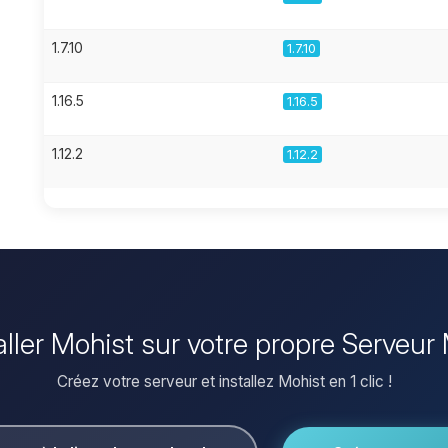
1.7.10
1.7.10
1.16.5
1.16.5
1.12.2
1.12.2
aller Mohist sur votre propre Serveur
Créez votre serveur et installez Mohist en 1 clic !