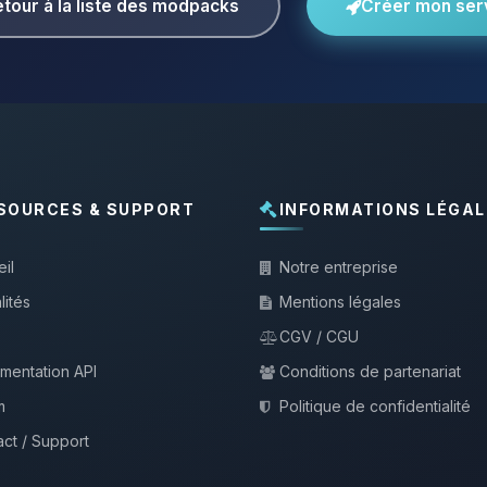
tour à la liste des modpacks
Créer mon ser
SOURCES & SUPPORT
INFORMATIONS LÉGAL
il
Notre entreprise
lités
Mentions légales
CGV / CGU
mentation API
Conditions de partenariat
m
Politique de confidentialité
ct / Support