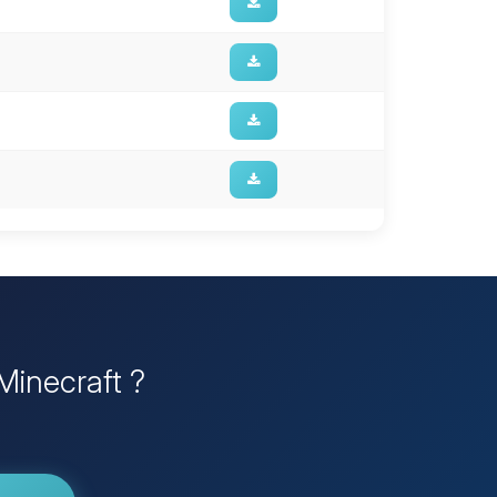
 Minecraft ?