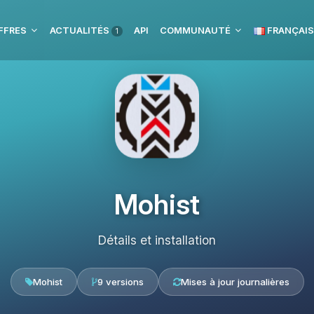
FFRES
ACTUALITÉS
API
COMMUNAUTÉ
FRANÇAIS
1
Mohist
Détails et installation
Mohist
9 versions
Mises à jour journalières