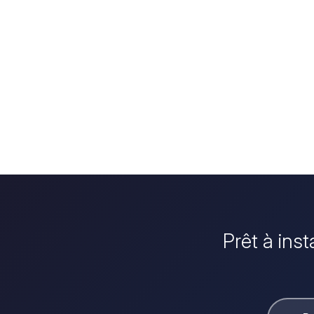
Prêt à inst