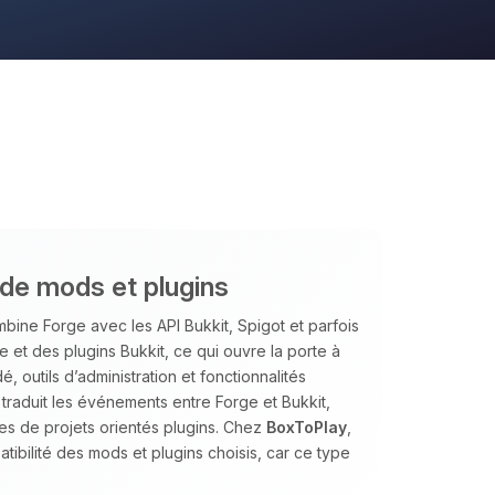
ide mods et plugins
bine Forge avec les API Bukkit, Spigot et parfois
 et des plugins Bukkit, ce qui ouvre la porte à
 outils d’administration et fonctionnalités
traduit les événements entre Forge et Bukkit,
es de projets orientés plugins. Chez
BoxToPlay
,
tibilité des mods et plugins choisis, car ce type