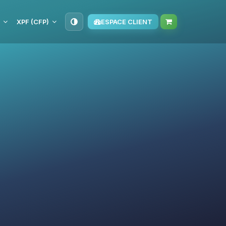
XPF (CFP)
ESPACE CLIENT