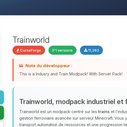
Trainworld
CurseForge
1 versions
11,263
Note du développeur :
This is a Indusry and Train Modpack! With Server Pack!
Trainworld, modpack industriel et f
Trainworld est un modpack centré sur les
trains
et l’indu
gestion ferroviaire avancée sur serveur Minecraft. Vous
transport automatisé de ressources et une progression te