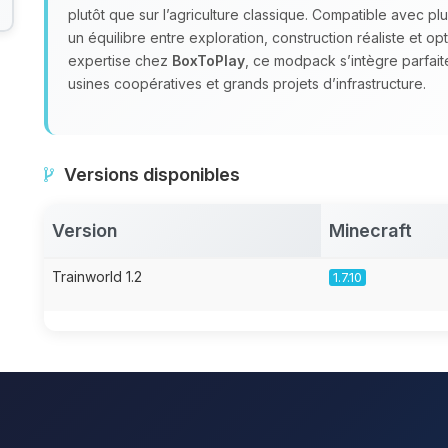
plutôt que sur l’agriculture classique. Compatible avec p
un équilibre entre exploration, construction réaliste et op
expertise chez
BoxToPlay
, ce modpack s’intègre parfai
usines coopératives et grands projets d’infrastructure.
Versions disponibles
Version
Minecraft
Trainworld 1.2
1.7.10