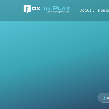
ACCUEIL
NOS O
C