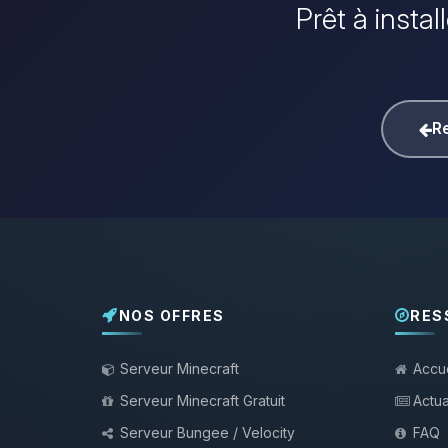
Prêt à insta
Re
NOS OFFRES
RES
Serveur Minecraft
Accue
Serveur Minecraft Gratuit
Actua
Serveur Bungee / Velocity
FAQ