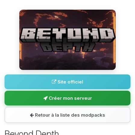
Site officiel
Créer mon serveur
Retour à la liste des modpacks
Beyond Depth