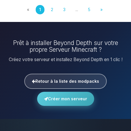
«
1
2
3
...
5
»
Prêt à installer Beyond Depth sur votre
propre Serveur Minecraft ?
Créez votre serveur et installez Beyond Depth en 1 clic !
Retour à la liste des modpacks
Créer mon serveur