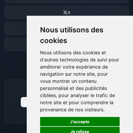
X
Nous utilisons des
Discord
cookies
Forum
Nous utilisons des cookies et
d'autres technologies de suivi pour
améliorer votre expérience de
navigation sur notre site, pour
vous montrer un contenu
personnalisé et des publicités
MOYENS DE PAIEMENT ACCEPTÉS
ciblées, pour analyser le trafic de
notre site et pour comprendre la
provenance de nos visiteurs.
🍪
J'accepte
Je refuse