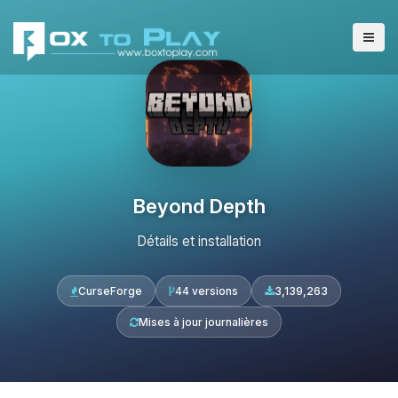
Beyond Depth
Détails et installation
CurseForge
44 versions
3,139,263
Mises à jour journalières