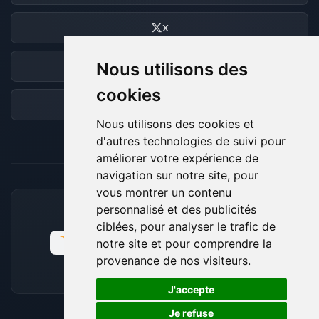
X
Nous utilisons des
Discord
cookies
Forum
Nous utilisons des cookies et
d'autres technologies de suivi pour
améliorer votre expérience de
navigation sur notre site, pour
vous montrer un contenu
personnalisé et des publicités
MOYENS DE PAIEMENT ACCEPTÉS
ciblées, pour analyser le trafic de
notre site et pour comprendre la
provenance de nos visiteurs.
🍪
J'accepte
Je refuse