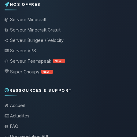
NOS OFFRES
Serveur Minecraft
Serveur Minecraft Gratuit
Serveur Bungee / Velocity
Serveur VPS
Serveur Teamspeak
NEW !
Super Choupy
NEW !
RESSOURCES & SUPPORT
Accueil
Actualités
FAQ
Documentation API