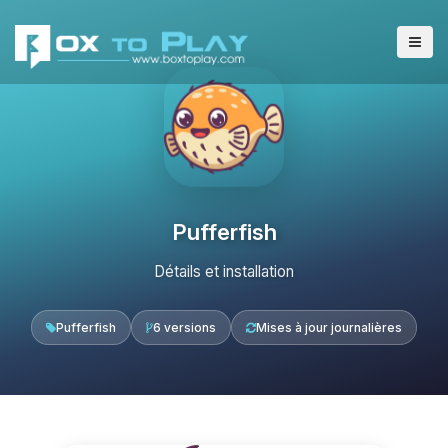
Pufferfish
Détails et installation
Pufferfish
6 versions
Mises à jour journalières