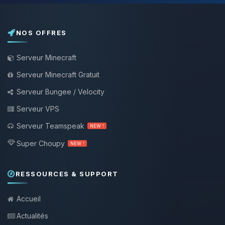
NOS OFFRES
Serveur Minecraft
Serveur Minecraft Gratuit
Serveur Bungee / Velocity
Serveur VPS
Serveur Teamspeak
NEW !
Super Choupy
NEW !
RESSOURCES & SUPPORT
Accueil
Actualités