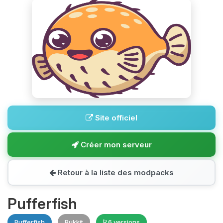
Site officiel
Créer mon serveur
Retour à la liste des modpacks
Pufferfish
Pufferfish
Bukkit
6 versions