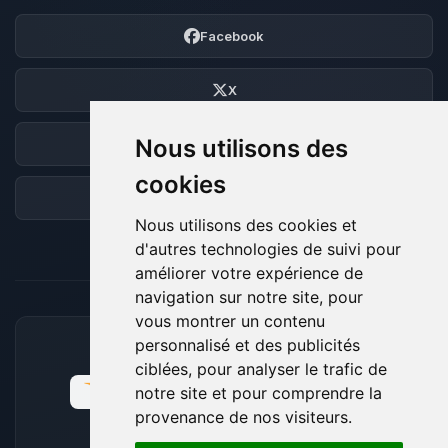
Facebook
X
Nous utilisons des
Discord
cookies
Forum
Nous utilisons des cookies et
d'autres technologies de suivi pour
améliorer votre expérience de
navigation sur notre site, pour
vous montrer un contenu
personnalisé et des publicités
MOYENS DE PAIEMENT ACCEPTÉS
ciblées, pour analyser le trafic de
notre site et pour comprendre la
provenance de nos visiteurs.