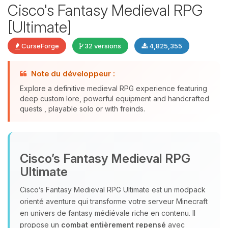
Cisco's Fantasy Medieval RPG
[Ultimate]
CurseForge
32 versions
4,825,355
Note du développeur :
Explore a definitive medieval RPG experience featuring
deep custom lore, powerful equipment and handcrafted
quests , playable solo or with freinds.
Youpi, enfin quelqu’un pour me
parler ! Moi c’est Choupy, ton petit
assistant BoxToPlay. Dis-moi ce dont
Cisco’s Fantasy Medieval RPG
tu as besoin et je vais remuer mes
petits circuits pour t’aider.
Ultimate
09/08/2026 à 06:27
Cisco’s Fantasy Medieval RPG Ultimate est un modpack
orienté aventure qui transforme votre serveur Minecraft
en univers de fantasy médiévale riche en contenu. Il
propose un
combat entièrement repensé
avec