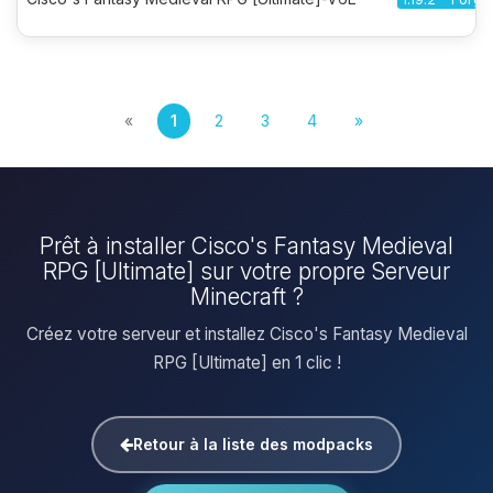
«
1
2
3
4
»
Prêt à installer Cisco's Fantasy Medieval
RPG [Ultimate] sur votre propre Serveur
Minecraft ?
Créez votre serveur et installez Cisco's Fantasy Medieval
RPG [Ultimate] en 1 clic !
Retour à la liste des modpacks