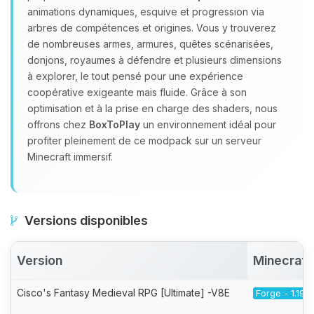
animations dynamiques, esquive et progression via
arbres de compétences et origines. Vous y trouverez
de nombreuses armes, armures, quêtes scénarisées,
donjons, royaumes à défendre et plusieurs dimensions
à explorer, le tout pensé pour une expérience
coopérative exigeante mais fluide. Grâce à son
optimisation et à la prise en charge des shaders, nous
offrons chez
BoxToPlay
un environnement idéal pour
profiter pleinement de ce modpack sur un serveur
Minecraft immersif.
Versions disponibles
Version
Minecraft
Cisco's Fantasy Medieval RPG [Ultimate] -V8E
Forge - 1.19.2