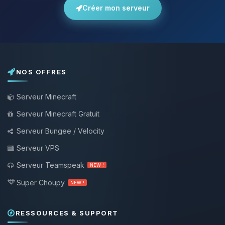
Créer mon serveur
NOS OFFRES
Serveur Minecraft
Serveur Minecraft Gratuit
Serveur Bungee / Velocity
Serveur VPS
Serveur Teamspeak
NEW !
Super Choupy
NEW !
RESSOURCES & SUPPORT