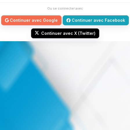
Ou se connecter avec
Continuer avec Google
Continuer avec Facebook
Continuer avec X (Twitter)