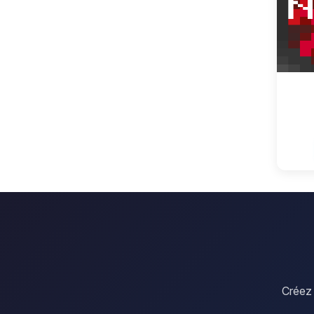
Créez 