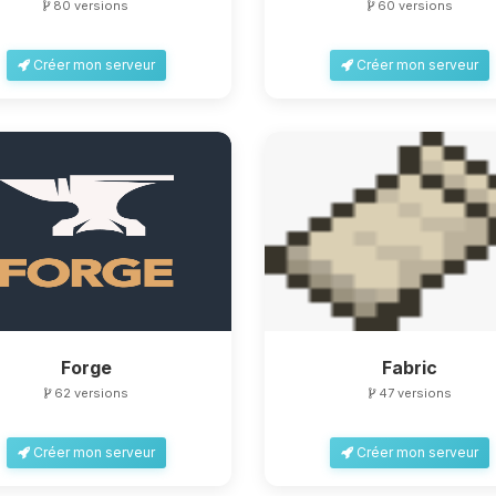
80 versions
60 versions
Créer mon serveur
Créer mon serveur
Forge
Fabric
62 versions
47 versions
Créer mon serveur
Créer mon serveur