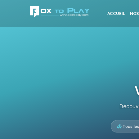
ACCUEIL
NOS
Découvr
Tous le