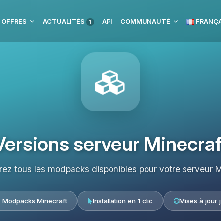
 OFFRES
ACTUALITÉS
API
COMMUNAUTÉ
FRANÇA
1
Versions serveur Minecraf
ez tous les modpacks disponibles pour votre serveur M
s Modpacks Minecraft
Installation en 1 clic
Mises à jour 