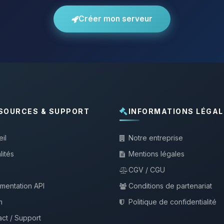
Créer mon serveur
SOURCES & SUPPORT
INFORMATIONS LÉGAL
il
Notre entreprise
lités
Mentions légales
CGV / CGU
mentation API
Conditions de partenariat
m
Politique de confidentialité
ct / Support