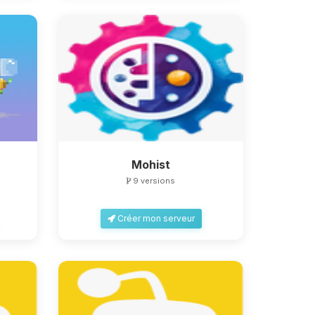
Mohist
9 versions
Créer mon serveur