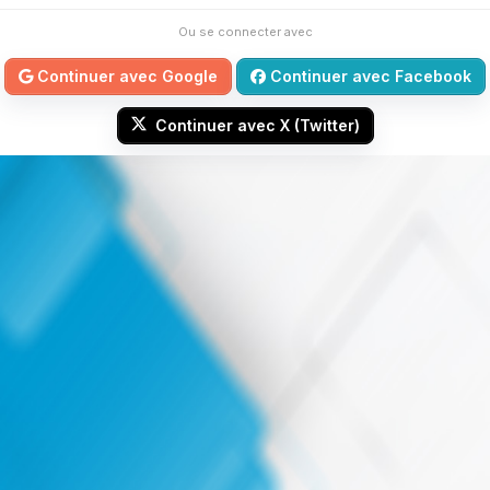
Ou se connecter avec
Continuer avec Google
Continuer avec Facebook
Continuer avec X (Twitter)