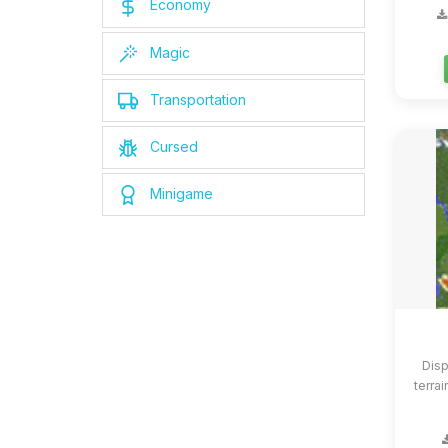
Economy
Magic
Transportation
Cursed
Minigame
Disp
terrai