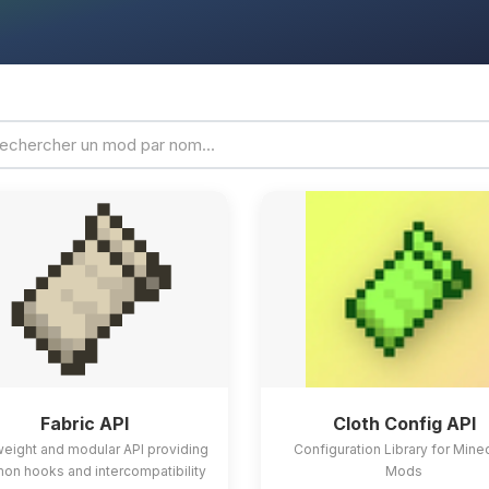
Fabric API
Cloth Config API
weight and modular API providing
Configuration Library for Mine
n hooks and intercompatibility
Mods