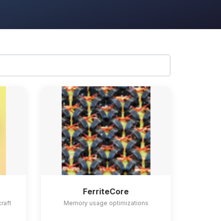
FerriteCore
craft
Memory usage optimizations