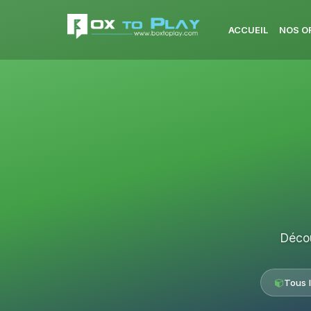
ACCUEIL
NOS O
Décou
Tous 