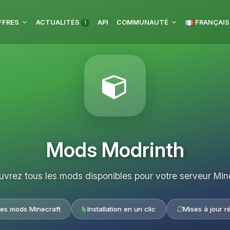
FFRES
ACTUALITÉS
API
COMMUNAUTÉ
FRANÇAIS
1
Mods Modrinth
vrez tous les mods disponibles pour votre serveur Min
les mods Minecraft
Installation en un clic
Mises à jour r