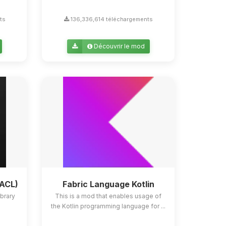
ts
136,336,614 téléchargements
Découvrir le mod
YACL)
Fabric Language Kotlin
ibrary
This is a mod that enables usage of
the Kotlin programming language for ...