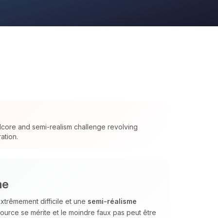
dcore and semi-realism challenge revolving
ation.
me
xtrêmement difficile et une
semi‑réalisme
source se mérite et le moindre faux pas peut être