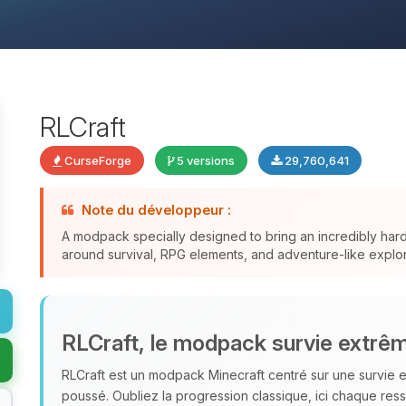
RLCraft
CurseForge
5 versions
29,760,641
Note du développeur :
A modpack specially designed to bring an incredibly har
around survival, RPG elements, and adventure-like explor
RLCraft, le modpack survie extrê
RLCraft est un modpack Minecraft centré sur une survie e
poussé. Oubliez la progression classique, ici chaque res