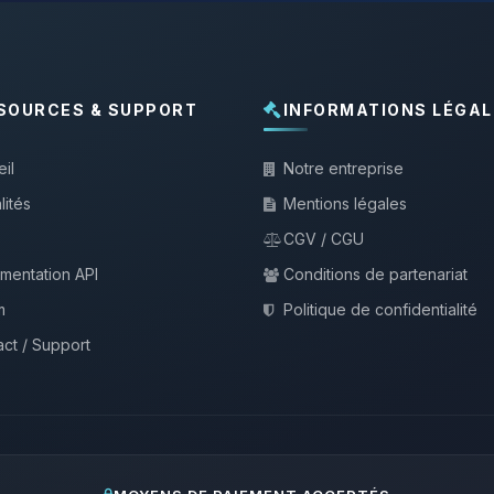
SOURCES & SUPPORT
INFORMATIONS LÉGAL
il
Notre entreprise
lités
Mentions légales
CGV / CGU
mentation API
Conditions de partenariat
m
Politique de confidentialité
ct / Support