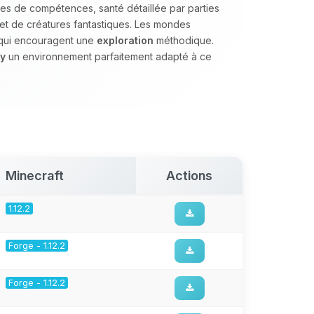
èmes de compétences, santé détaillée par parties
 et de créatures fantastiques. Les mondes
 qui encouragent une
exploration
méthodique.
y
un environnement parfaitement adapté à ce
Minecraft
Actions
1.12.2
Forge - 1.12.2
Forge - 1.12.2