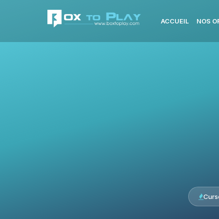
ACCUEIL
NOS O
Curs