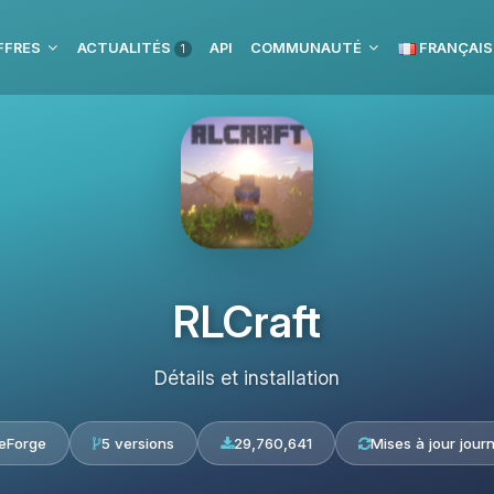
FFRES
ACTUALITÉS
API
COMMUNAUTÉ
FRANÇAIS
1
RLCraft
Détails et installation
eForge
5 versions
29,760,641
Mises à jour journ