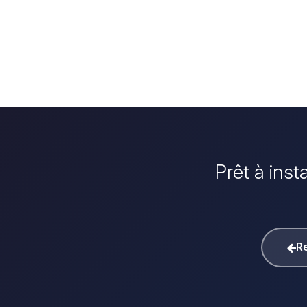
Prêt à inst
Re