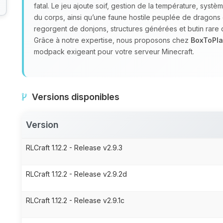
fatal. Le jeu ajoute soif, gestion de la température, syst
du corps, ainsi qu’une faune hostile peuplée de dragons
regorgent de donjons, structures générées et butin rare
Grâce à notre expertise, nous proposons chez
BoxToPla
modpack exigeant pour votre serveur Minecraft.
Versions disponibles
Version
RLCraft 1.12.2 - Release v2.9.3
RLCraft 1.12.2 - Release v2.9.2d
RLCraft 1.12.2 - Release v2.9.1c