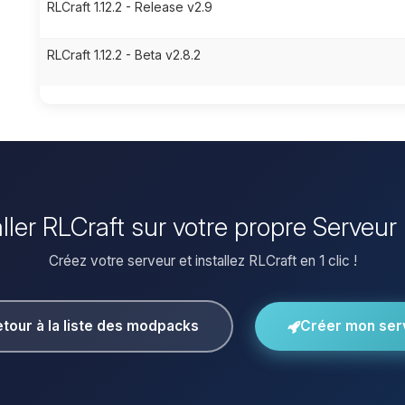
RLCraft 1.12.2 - Release v2.9
RLCraft 1.12.2 - Beta v2.8.2
aller RLCraft sur votre propre Serveur
Créez votre serveur et installez RLCraft en 1 clic !
tour à la liste des modpacks
Créer mon ser