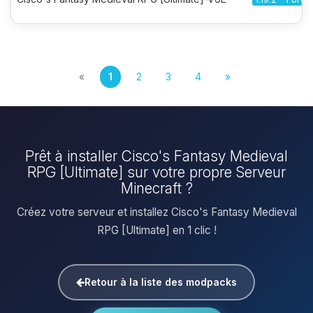
«
1
2
3
4
»
Prêt à installer Cisco's Fantasy Medieval
RPG [Ultimate] sur votre propre Serveur
Minecraft ?
Créez votre serveur et installez Cisco's Fantasy Medieval
RPG [Ultimate] en 1 clic !
Retour à la liste des modpacks