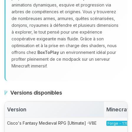
animations dynamiques, esquive et progression via
arbres de compétences et origines. Vous y trouverez
de nombreuses armes, armures, quêtes scénarisées,
donjons, royaumes à défendre et plusieurs dimensions
à explorer, le tout pensé pour une expérience
coopérative exigeante mais fluide. Grâce à son
optimisation et à la prise en charge des shaders, nous
offrons chez
BoxToPlay
un environnement idéal pour
profiter pleinement de ce modpack sur un serveur
Minecraft immersif.
Versions disponibles
Version
Minecraft
Cisco's Fantasy Medieval RPG [Ultimate] -V8E
Forge - 1.19.2