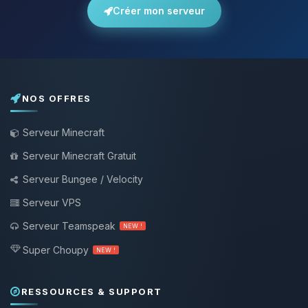
Créer mon serveur
NOS OFFRES
Serveur Minecraft
Serveur Minecraft Gratuit
Serveur Bungee / Velocity
Serveur VPS
Serveur Teamspeak
NEW !
Super Choupy
NEW !
RESSOURCES & SUPPORT