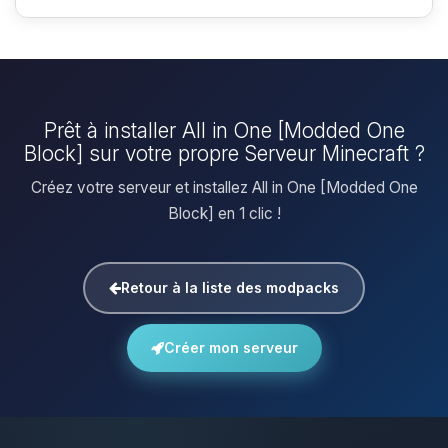
Prêt à installer All in One [Modded One
Block] sur votre propre Serveur Minecraft ?
Créez votre serveur et installez All in One [Modded One
Block] en 1 clic !
Retour à la liste des modpacks
Créer mon serveur