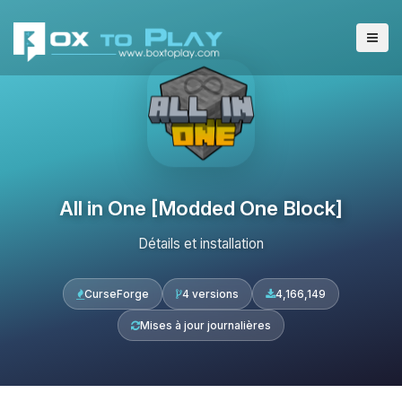
All in One [Modded One Block]
Détails et installation
CurseForge
4 versions
4,166,149
Mises à jour journalières