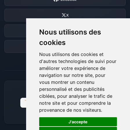
X
Nous utilisons des
Discord
cookies
Forum
Nous utilisons des cookies et
d'autres technologies de suivi pour
améliorer votre expérience de
navigation sur notre site, pour
vous montrer un contenu
personnalisé et des publicités
MOYENS DE PAIEMENT ACCEPTÉS
ciblées, pour analyser le trafic de
notre site et pour comprendre la
provenance de nos visiteurs.
🍪
J'accepte