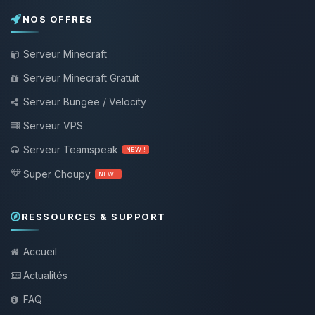
NOS OFFRES
Serveur Minecraft
Serveur Minecraft Gratuit
Serveur Bungee / Velocity
Serveur VPS
Serveur Teamspeak
NEW !
Super Choupy
NEW !
RESSOURCES & SUPPORT
Accueil
Actualités
FAQ