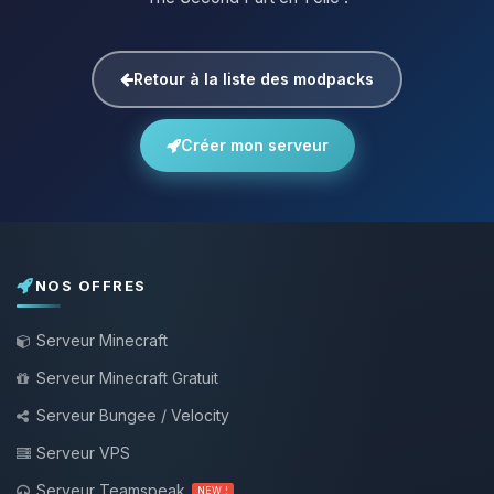
Retour à la liste des modpacks
Créer mon serveur
NOS OFFRES
Serveur Minecraft
Serveur Minecraft Gratuit
Serveur Bungee / Velocity
Serveur VPS
Serveur Teamspeak
NEW !