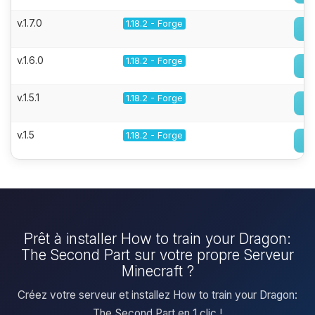
v.1.7.0
1.18.2 - Forge
v.1.6.0
1.18.2 - Forge
v.1.5.1
1.18.2 - Forge
v.1.5
1.18.2 - Forge
Prêt à installer How to train your Dragon:
The Second Part sur votre propre Serveur
Minecraft ?
Créez votre serveur et installez How to train your Dragon:
The Second Part en 1 clic !