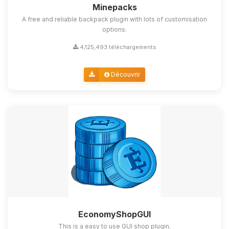
Minepacks
A free and reliable backpack plugin with lots of customisation
options.
4,125,493 téléchargements
Découvrir
EconomyShopGUI
This is a easy to use GUI shop plugin.