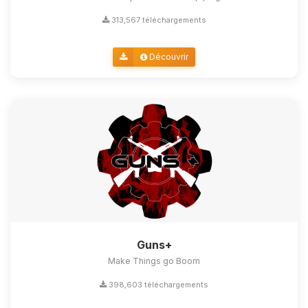
313,567 téléchargements
Découvrir
Guns+
Make Things go Boom
398,603 téléchargements