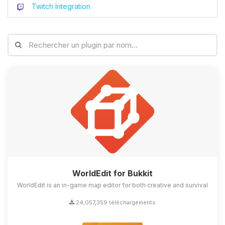
Twitch Integration
WorldEdit for Bukkit
WorldEdit is an in-game map editor for both creative and survival
24,057,359 téléchargements