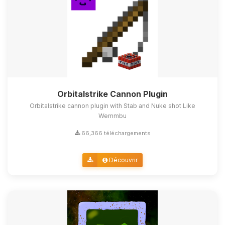
Orbitalstrike Cannon Plugin
Orbitalstrike cannon plugin with Stab and Nuke shot Like
Wemmbu
66,366 téléchargements
Découvrir