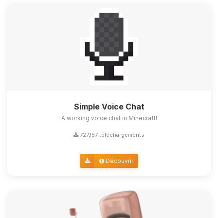
Simple Voice Chat
A working voice chat in Minecraft!
727,157 téléchargements
Découvrir