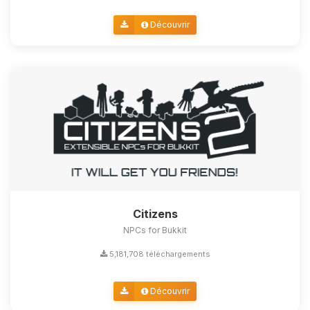
Découvrir
Citizens
NPCs for Bukkit
5,181,708 téléchargements
Découvrir