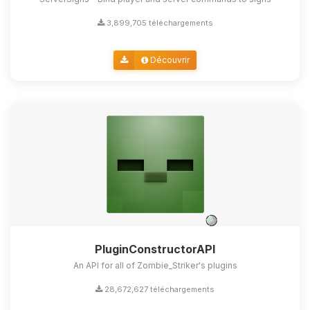
3,899,705 téléchargements
Découvrir
PluginConstructorAPI
An API for all of Zombie_Striker's plugins
28,672,627 téléchargements