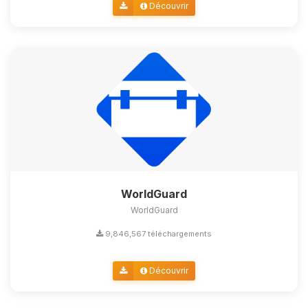
Découvrir
WorldGuard
WorldGuard
9,846,567 téléchargements
Découvrir