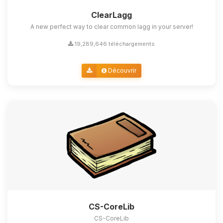
ClearLagg
A new perfect way to clear common lagg in your server!
19,289,646 téléchargements
Découvrir
CS-CoreLib
CS-CoreLib