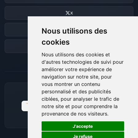
X
Nous utilisons des
Discord
cookies
Forum
Nous utilisons des cookies et
d'autres technologies de suivi pour
améliorer votre expérience de
navigation sur notre site, pour
vous montrer un contenu
personnalisé et des publicités
MOYENS DE PAIEMENT ACCEPTÉS
ciblées, pour analyser le trafic de
notre site et pour comprendre la
provenance de nos visiteurs.
🍪
J'accepte
Je refuse