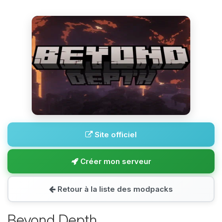
Site officiel
Créer mon serveur
Retour à la liste des modpacks
Beyond Depth