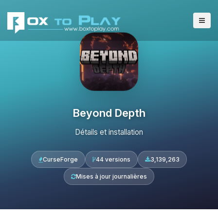
Beyond Depth
Détails et installation
CurseForge
44 versions
3,139,263
Mises à jour journalières