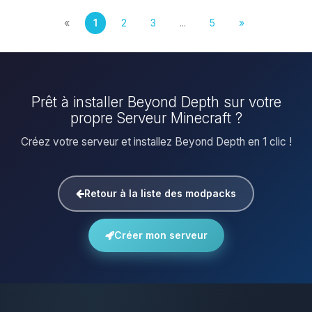
«
1
2
3
...
5
»
Prêt à installer Beyond Depth sur votre
propre Serveur Minecraft ?
Créez votre serveur et installez Beyond Depth en 1 clic !
Retour à la liste des modpacks
Créer mon serveur