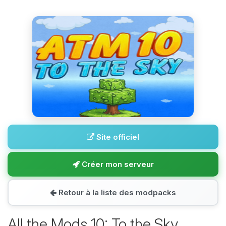
Site officiel
Créer mon serveur
Retour à la liste des modpacks
All the Mods 10: To the Sky