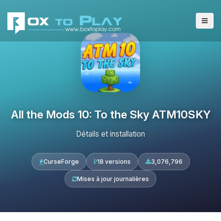
All the Mods 10: To the Sky ATM10SKY
Détails et installation
CurseForge
18 versions
3,076,796
Mises à jour journalières