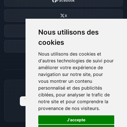
Facebook
X
Nous utilisons des
Discord
cookies
Forum
Nous utilisons des cookies et
d'autres technologies de suivi pour
améliorer votre expérience de
navigation sur notre site, pour
vous montrer un contenu
personnalisé et des publicités
MOYENS DE PAIEMENT ACCEPTÉS
ciblées, pour analyser le trafic de
notre site et pour comprendre la
provenance de nos visiteurs.
🍪
J'accepte