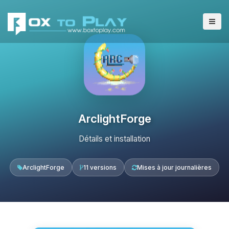
ArclightForge
Détails et installation
ArclightForge
11 versions
Mises à jour journalières