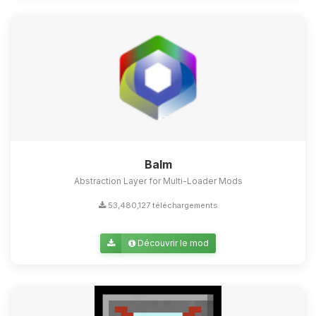
Balm
Abstraction Layer for Multi-Loader Mods
53,480,127 téléchargements
Découvrir le mod