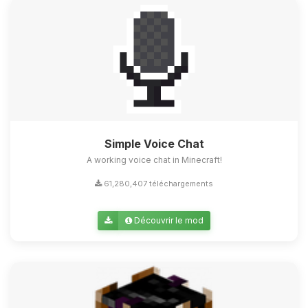
Simple Voice Chat
A working voice chat in Minecraft!
61,280,407 téléchargements
Découvrir le mod