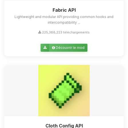
Fabric API
Lightweight and modular API providing common hooks and
intercompatibility ...
225,388,223 téléchargements
Découvrir le mod
Cloth Config API