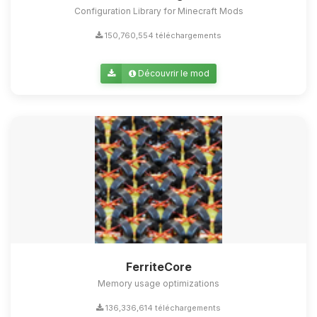
Configuration Library for Minecraft Mods
150,760,554 téléchargements
Découvrir le mod
FerriteCore
Memory usage optimizations
136,336,614 téléchargements