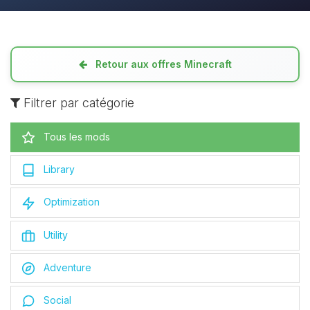
Retour aux offres Minecraft
Filtrer par catégorie
Tous les mods
Library
Optimization
Utility
Adventure
Social