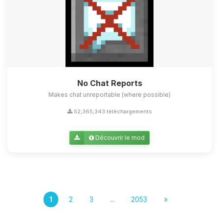
No Chat Reports
Makes chat unreportable (where possible)
52,365,343 téléchargements
Découvrir le mod
1
2
3
...
2053
»