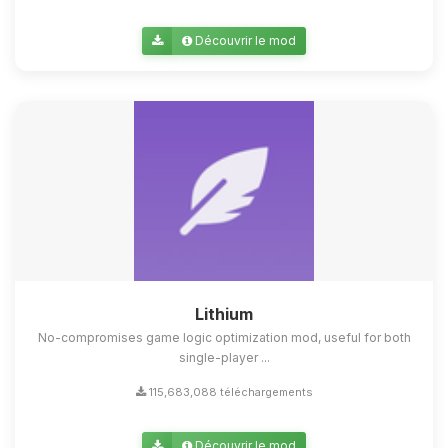
Découvrir le mod
Lithium
No-compromises game logic optimization mod, useful for both
single-player ...
115,683,088 téléchargements
Découvrir le mod