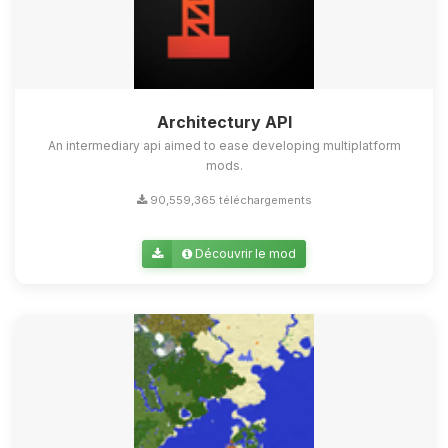
Architectury API
An intermediary api aimed to ease developing multiplatform
mods.
90,559,365 téléchargements
Découvrir le mod