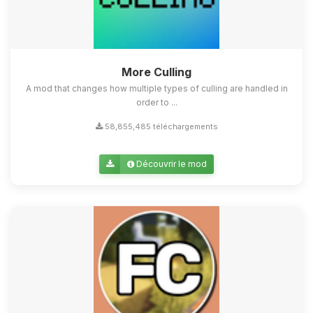
More Culling
A mod that changes how multiple types of culling are handled in
order to ...
58,855,485 téléchargements
Découvrir le mod