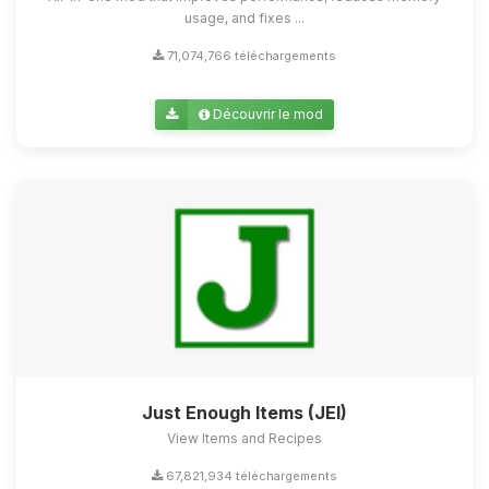
usage, and fixes ...
71,074,766 téléchargements
Découvrir le mod
Just Enough Items (JEI)
View Items and Recipes
67,821,934 téléchargements