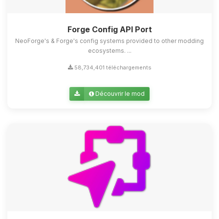
Forge Config API Port
NeoForge's & Forge's config systems provided to other modding
ecosystems. ...
58,734,401 téléchargements
Découvrir le mod