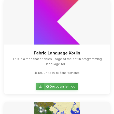
Fabric Language Kotlin
This is a mod that enables usage of the Kotlin programming
language for ...
105,047,336 téléchargements
Découvrir le mod