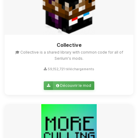
Collective
🎓 Collective is a shared library with common code for all of
Serilum's mods.
59,152,721 téléchargements
Découvrir le mod