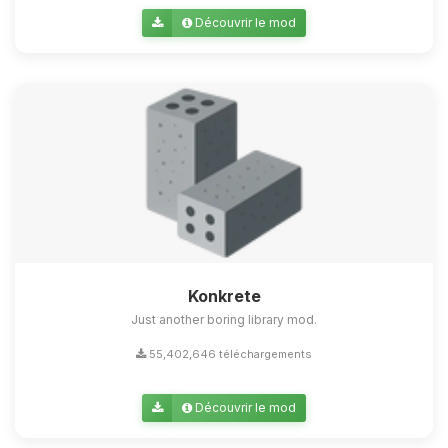
Découvrir le mod
Konkrete
Just another boring library mod.
55,402,646 téléchargements
Découvrir le mod