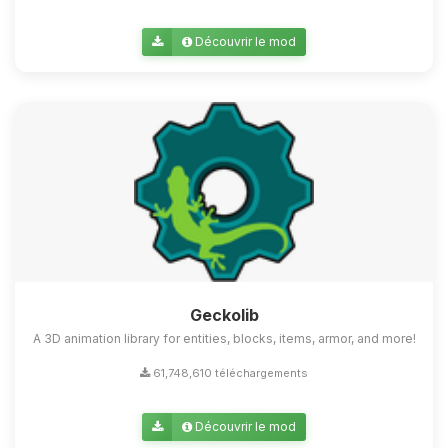
Découvrir le mod
Geckolib
A 3D animation library for entities, blocks, items, armor, and more!
61,748,610 téléchargements
Découvrir le mod