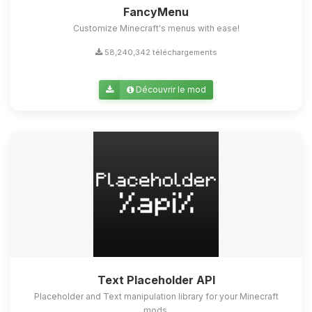
FancyMenu
Customize Minecraft's menus with ease!
58,240,342 téléchargements
Découvrir le mod
Text Placeholder API
Placeholder and Text manipulation library for your Minecraft
mods.