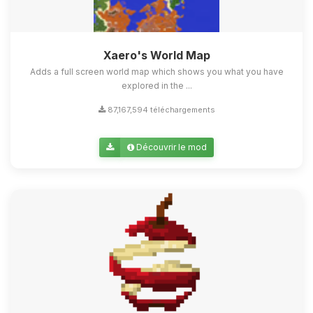
Xaero's World Map
Adds a full screen world map which shows you what you have
explored in the ...
87,167,594 téléchargements
Découvrir le mod