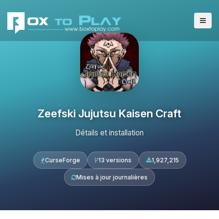
Zeefski Jujutsu Kaisen Craft
Détails et installation
CurseForge
13 versions
1,927,215
Mises à jour journalières