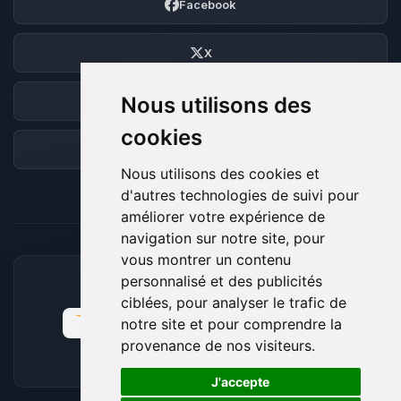
Facebook
X
Nous utilisons des
Discord
cookies
Forum
Nous utilisons des cookies et
d'autres technologies de suivi pour
améliorer votre expérience de
navigation sur notre site, pour
vous montrer un contenu
personnalisé et des publicités
MOYENS DE PAIEMENT ACCEPTÉS
ciblées, pour analyser le trafic de
notre site et pour comprendre la
provenance de nos visiteurs.
🍪
J'accepte