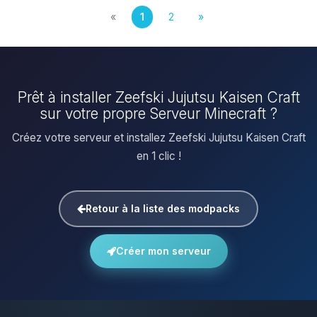
«
1
2
»
Prêt à installer Zeefski Jujutsu Kaisen Craft
sur votre propre Serveur Minecraft ?
Créez votre serveur et installez Zeefski Jujutsu Kaisen Craft
en 1 clic !
Retour à la liste des modpacks
Créer mon serveur