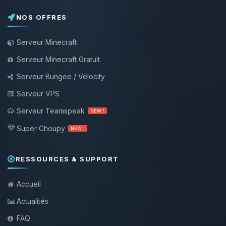
NOS OFFRES
Serveur Minecraft
Serveur Minecraft Gratuit
Serveur Bungee / Velocity
Serveur VPS
Serveur Teamspeak
NEW !
Super Choupy
NEW !
RESSOURCES & SUPPORT
Accueil
Actualités
FAQ