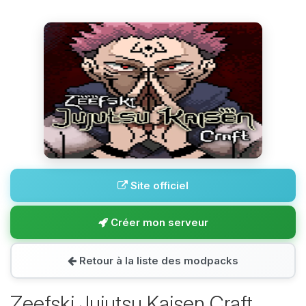
Site officiel
Créer mon serveur
Retour à la liste des modpacks
Zeefski Jujutsu Kaisen Craft