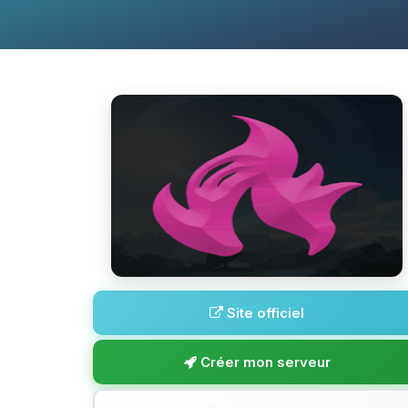
Site officiel
Créer mon serveur