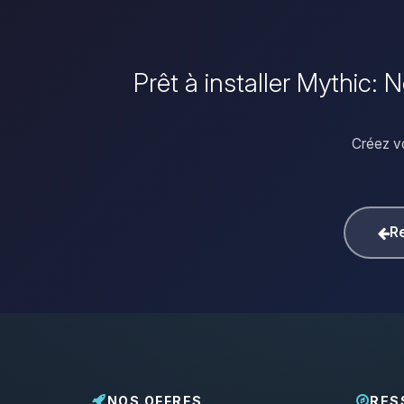
Prêt à installer Mythic:
Créez v
Re
NOS OFFRES
RES