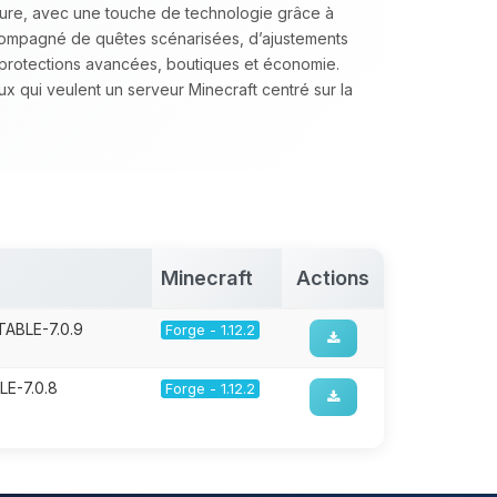
lture, avec une touche de technologie grâce à
accompagné de quêtes scénarisées, d’ajustements
e protections avancées, boutiques et économie.
qui veulent un serveur Minecraft centré sur la
Minecraft
Actions
TABLE-7.0.9
Forge - 1.12.2
LE-7.0.8
Forge - 1.12.2