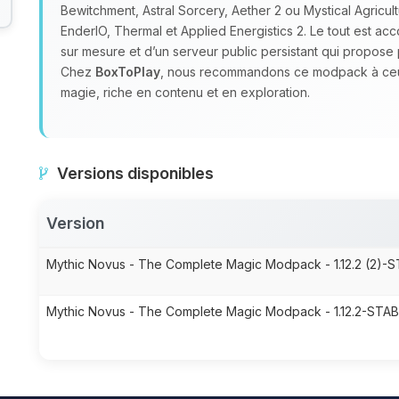
Bewitchment, Astral Sorcery, Aether 2 ou Mystical Agricu
EnderIO, Thermal et Applied Energistics 2. Le tout est 
sur mesure et d’un serveur public persistant qui propos
Chez
BoxToPlay
, nous recommandons ce modpack à ceux 
magie, riche en contenu et en exploration.
Versions disponibles
Version
Mythic Novus - The Complete Magic Modpack - 1.12.2 (2)-S
Mythic Novus - The Complete Magic Modpack - 1.12.2-STAB