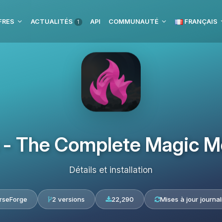
FRES
ACTUALITÉS
API
COMMUNAUTÉ
FRANÇAIS
1
 - The Complete Magic Mo
Détails et installation
rseForge
2 versions
22,290
Mises à jour journal