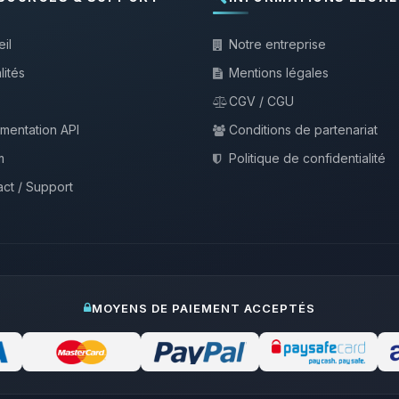
il
Notre entreprise
lités
Mentions légales
CGV / CGU
mentation API
Conditions de partenariat
m
Politique de confidentialité
ct / Support
MOYENS DE PAIEMENT ACCEPTÉS