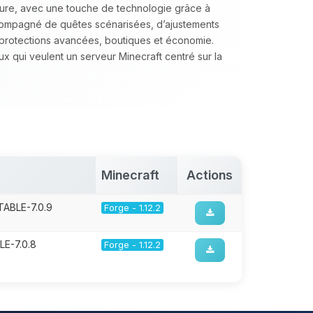
lture, avec une touche de technologie grâce à
accompagné de quêtes scénarisées, d’ajustements
e protections avancées, boutiques et économie.
qui veulent un serveur Minecraft centré sur la
Minecraft
Actions
TABLE-7.0.9
Forge - 1.12.2
LE-7.0.8
Forge - 1.12.2