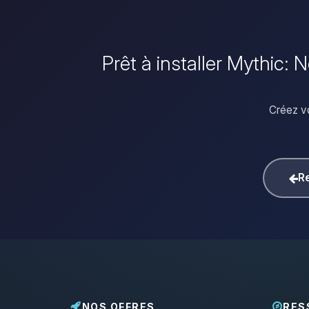
Prêt à installer Mythic:
Créez v
Re
NOS OFFRES
RES