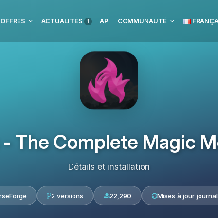
 OFFRES
ACTUALITÉS
API
COMMUNAUTÉ
FRANÇA
1
 - The Complete Magic Mo
Détails et installation
rseForge
2 versions
22,290
Mises à jour journal