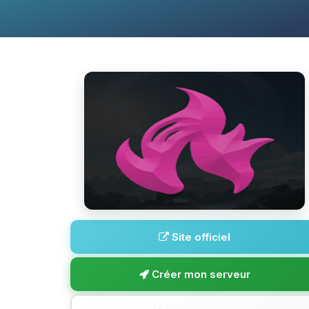
Site officiel
Créer mon serveur