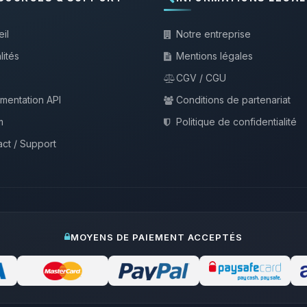
il
Notre entreprise
lités
Mentions légales
CGV / CGU
mentation API
Conditions de partenariat
m
Politique de confidentialité
ct / Support
MOYENS DE PAIEMENT ACCEPTÉS