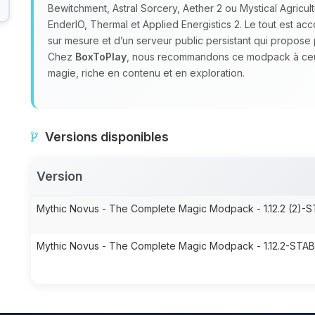
Bewitchment, Astral Sorcery, Aether 2 ou Mystical Agricu
EnderIO, Thermal et Applied Energistics 2. Le tout est 
sur mesure et d’un serveur public persistant qui propos
Chez
BoxToPlay
, nous recommandons ce modpack à ceux 
magie, riche en contenu et en exploration.
Versions disponibles
Version
Mythic Novus - The Complete Magic Modpack - 1.12.2 (2)-S
Mythic Novus - The Complete Magic Modpack - 1.12.2-STAB