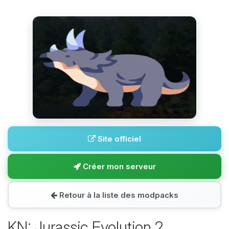
Site officiel
Créer mon serveur
Retour à la liste des modpacks
KN: Jurassic Evolution 2