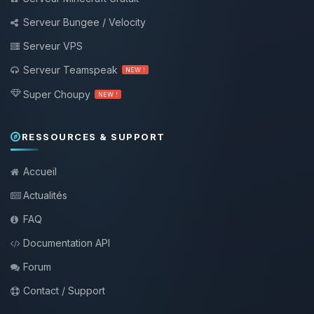
Serveur Bungee / Velocity
Serveur VPS
Serveur Teamspeak
NEW !
Super Choupy
NEW !
RESSOURCES & SUPPORT
Accueil
Actualités
FAQ
Documentation API
Forum
Contact / Support