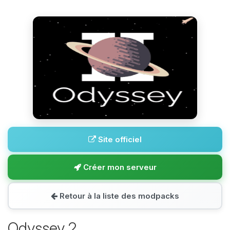
Site officiel
Créer mon serveur
Retour à la liste des modpacks
Odyssey 2