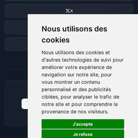
X
Nous utilisons des
Discord
cookies
Forum
Nous utilisons des cookies et
d'autres technologies de suivi pour
améliorer votre expérience de
navigation sur notre site, pour
vous montrer un contenu
personnalisé et des publicités
MOYENS DE PAIEMENT ACCEPTÉS
ciblées, pour analyser le trafic de
notre site et pour comprendre la
provenance de nos visiteurs.
🍪
J'accepte
Je refuse