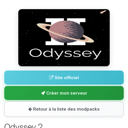
Site officiel
Créer mon serveur
Retour à la liste des modpacks
Odyssey 2