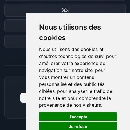
X
Nous utilisons des
Discord
cookies
Forum
Nous utilisons des cookies et
d'autres technologies de suivi pour
améliorer votre expérience de
navigation sur notre site, pour
vous montrer un contenu
personnalisé et des publicités
MOYENS DE PAIEMENT ACCEPTÉS
ciblées, pour analyser le trafic de
notre site et pour comprendre la
provenance de nos visiteurs.
🍪
J'accepte
Je refuse