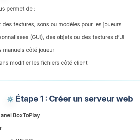
us permet de :
des textures, sons ou modèles pour les joueurs
rsonnalisées (GUI), des objets ou des textures d’UI
s manuels côté joueur
sans modifier les fichiers côté client
Étape 1 : Créer un serveur web
anel BoxToPlay
r