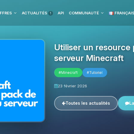
FFRES
ACTUALITÉS
API
COMMUNAUTÉ
FRANÇAI
1
Utiliser un resource
serveur Minecraft
#Minecraft
#Tutoriel
23 février 2026
Toutes les actualités
La