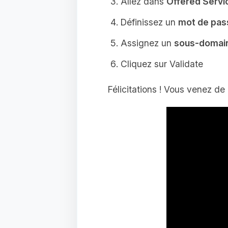
Allez dans
Offered Serv
Définissez un
mot de pas
Assignez un
sous-domai
Cliquez sur
Validate
Félicitations ! Vous venez de