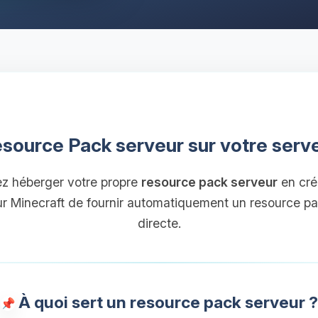
Resource Pack serveur sur votre serv
ez héberger votre propre
resource pack serveur
en cré
ur Minecraft de fournir automatiquement un resource pa
directe.
À quoi sert un resource pack serveur ?