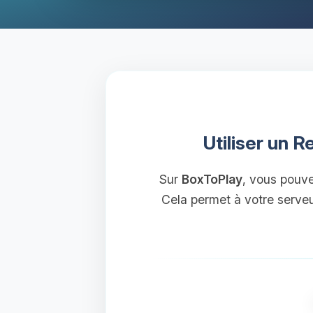
Utiliser un 
Sur
BoxToPlay
, vous pouv
Cela permet à votre serve