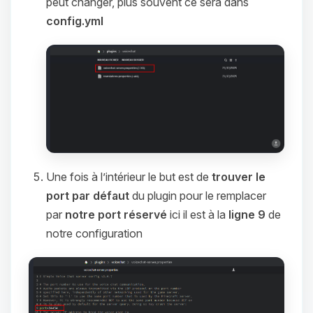
peut changer, plus souvent ce sera dans
config.yml
Une fois à l’intérieur le but est de
trouver le
port par défaut
du plugin pour le remplacer
par
notre port réservé
ici il est à la
ligne 9
de
notre configuration