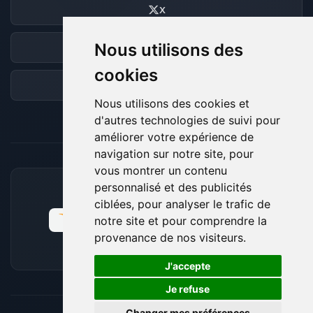
X
Nous utilisons des
Discord
cookies
Forum
Nous utilisons des cookies et
d'autres technologies de suivi pour
améliorer votre expérience de
navigation sur notre site, pour
vous montrer un contenu
personnalisé et des publicités
MOYENS DE PAIEMENT ACCEPTÉS
ciblées, pour analyser le trafic de
notre site et pour comprendre la
provenance de nos visiteurs.
🍪
J'accepte
Je refuse
Changer mes préférences