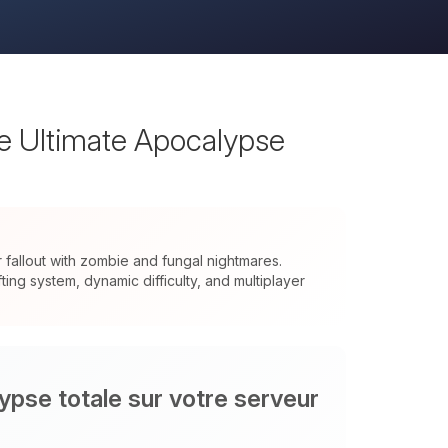
he Ultimate Apocalypse
allout with zombie and fungal nightmares.
ng system, dynamic difficulty, and multiplayer
ypse totale sur votre serveur