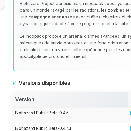
Biohazard Project Genesis est un modpack apocalyptique
dans un monde ravagé par les radiations, les zombies et 
une
campagne scénarisée
avec quêtes, chapitres et choi
dynamique qui s’adapte à votre progression et à la taille
Le modpack propose un arsenal d’armes avancées, un
s
mécaniques de survie poussées et une forte orientation 
particulièrement en valeur cette expérience pour les co
apocalyptique profond et immersif.
Versions disponibles
Version
Biohazard Public Beta-0.4.5
Biohazard Public Beta-0.4.4.1