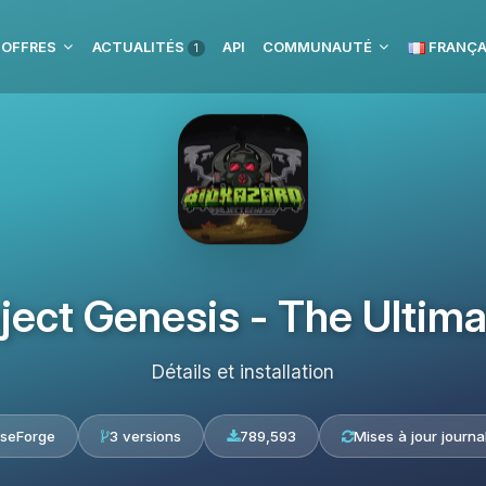
 OFFRES
ACTUALITÉS
API
COMMUNAUTÉ
FRANÇA
1
oject Genesis - The Ultim
Détails et installation
seForge
3 versions
789,593
Mises à jour journa