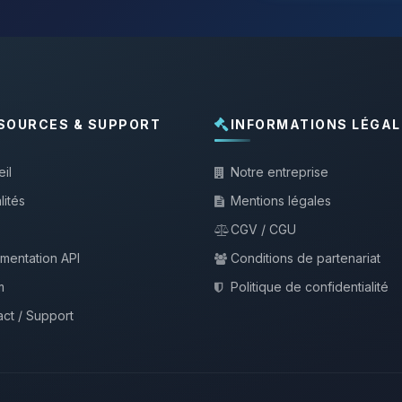
SOURCES & SUPPORT
INFORMATIONS LÉGAL
il
Notre entreprise
lités
Mentions légales
CGV / CGU
mentation API
Conditions de partenariat
m
Politique de confidentialité
ct / Support