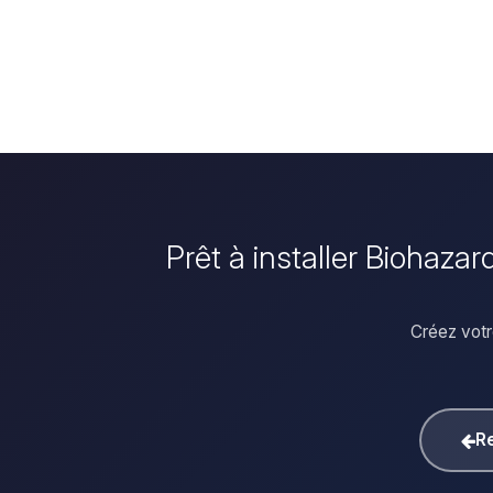
Prêt à installer Biohaza
Créez votr
Re