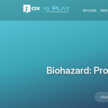
ACCUEIL
NOS
Biohazard: Pr
Cur