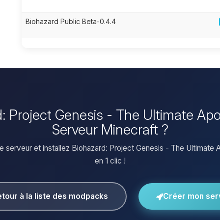
Biohazard Public Beta-0.4.4
rd: Project Genesis - The Ultimate Ap
Serveur Minecraft ?
e serveur et installez Biohazard: Project Genesis - The Ultimate
en 1 clic !
tour à la liste des modpacks
Créer mon ser