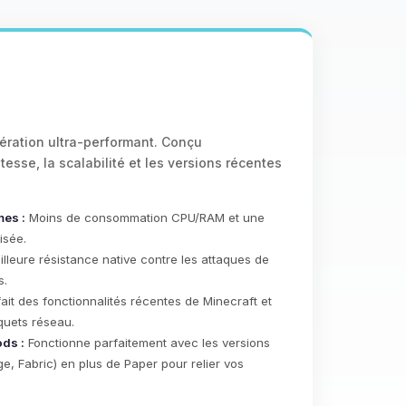
ération ultra-performant. Conçu
tesse, la scalabilité et les versions récentes
es :
Moins de consommation CPU/RAM et une
isée.
lleure résistance native contre les attaques de
s.
it des fonctionnalités récentes de Minecraft et
quets réseau.
ds :
Fonctionne parfaitement avec les versions
, Fabric) en plus de Paper pour relier vos