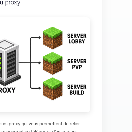
u proxy
urs proxy qui vous permettent de relier
urs pourront se téléporter d’un serveur