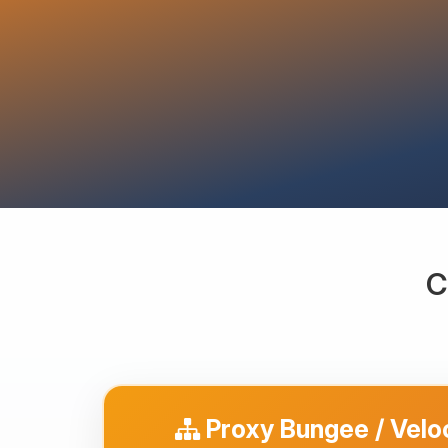
C
Proxy Bungee / Velo