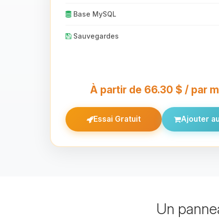
Base MySQL
Sauvegardes
À partir de 66.30 $ / par 
Essai Gratuit
Ajouter au
Un pannea