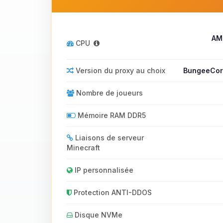
AM
CPU
Version du proxy au choix
BungeeCord
Nombre de joueurs
Mémoire RAM DDR5
Liaisons de serveur
Minecraft
IP personnalisée
Protection ANTI-DDOS
Disque NVMe