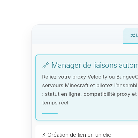
L
🔗 Manager de liaisons autom
Reliez votre proxy Velocity ou Bungee
serveurs Minecraft et pilotez l’ensemb
: statut en ligne, compatibilité proxy 
temps réel.
⚡ Création de lien en un clic