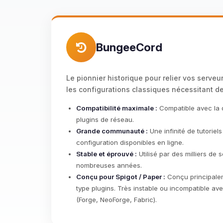
BungeeCord
Le pionnier historique pour relier vos serveu
les configurations classiques nécessitant de
Compatibilité maximale :
Compatible avec la q
plugins de réseau.
Grande communauté :
Une infinité de tutoriel
configuration disponibles en ligne.
Stable et éprouvé :
Utilisé par des milliers de
nombreuses années.
Conçu pour Spigot / Paper :
Conçu principalem
type plugins. Très instable ou incompatible a
(Forge, NeoForge, Fabric).