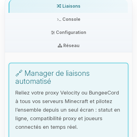
Liaisons
Console
Configuration
Réseau
🔗 Manager de liaisons
automatisé
Reliez votre proxy Velocity ou BungeeCord
à tous vos serveurs Minecraft et pilotez
l’ensemble depuis un seul écran : statut en
ligne, compatibilité proxy et joueurs
connectés en temps réel.
Youpi, enfin quelqu’un pour me