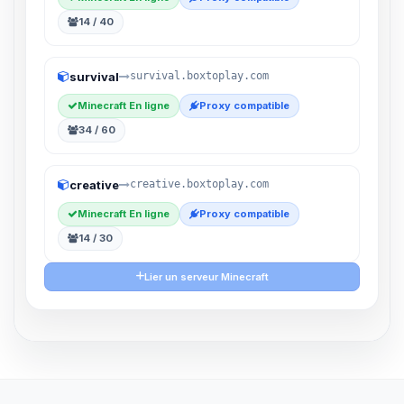
14 / 40
survival
survival.boxtoplay.com
Minecraft En ligne
Proxy compatible
34 / 60
creative
creative.boxtoplay.com
Minecraft En ligne
Proxy compatible
14 / 30
Lier un serveur Minecraft