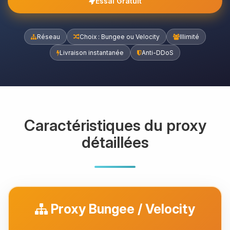
Essai Gratuit
Réseau
Choix : Bungee ou Velocity
Illimité
Livraison instantanée
Anti-DDoS
Caractéristiques du proxy
détaillées
Proxy Bungee / Velocity