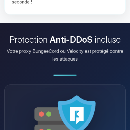
seconde !
Protection
Anti-DDoS
incluse
Votre proxy BungeeCord ou Velocity est protégé contre
les attaques