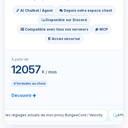
AI Chatbot / Agent
Depuis votre espace client
Disponible sur Discord
Compatible avec tous vos serveurs
MCP
Accès sécurisé
À partir de
12057
K / mois
4 formules au choix
Découvrir
eCord / Velocity.
Affiche les dernières lignes des logs en direct de