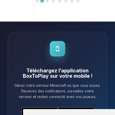
fois, et le support a été top, rapide et
sympa. Franchement, c'est le meilleur
choix que j'ai fait pour mon serve...
Téléchargez l’application
BoxToPlay sur votre mobile !
Gérez votre serveur Minecraft où que vous soyez.
Recevez des notifications, surveillez votre
serveur et restez connecté avec vos joueurs.