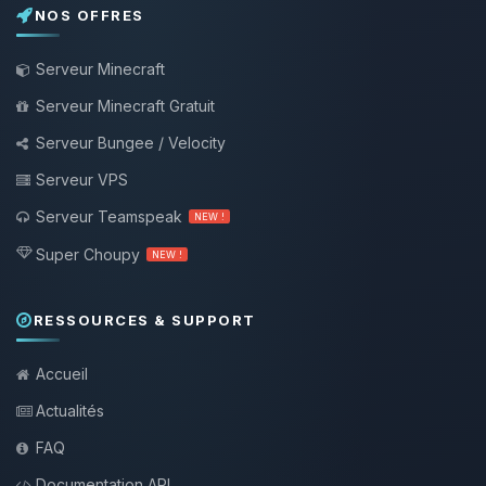
NOS OFFRES
Serveur Minecraft
Serveur Minecraft Gratuit
Serveur Bungee / Velocity
Serveur VPS
Serveur Teamspeak
NEW !
Super Choupy
NEW !
RESSOURCES & SUPPORT
Accueil
Actualités
FAQ
Documentation API