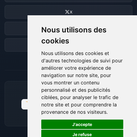
X
Nous utilisons des
Discord
cookies
Forum
Nous utilisons des cookies et
d'autres technologies de suivi pour
améliorer votre expérience de
navigation sur notre site, pour
vous montrer un contenu
personnalisé et des publicités
MOYENS DE PAIEMENT ACCEPTÉS
ciblées, pour analyser le trafic de
notre site et pour comprendre la
provenance de nos visiteurs.
🍪
J'accepte
Je refuse