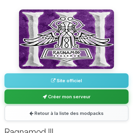
Site officiel
Créer mon serveur
Retour à la liste des modpacks
Ragnamod III