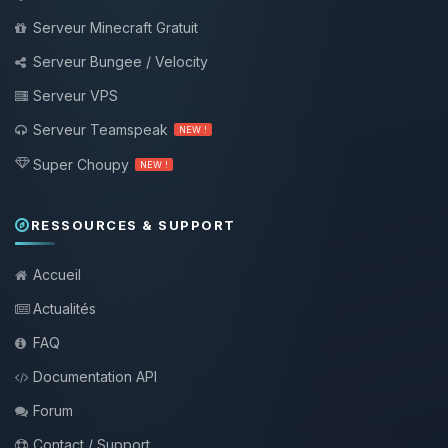
Serveur Minecraft Gratuit
Serveur Bungee / Velocity
Serveur VPS
Serveur Teamspeak
NEW !
Super Choupy
NEW !
RESSOURCES & SUPPORT
Accueil
Actualités
FAQ
Documentation API
Forum
Contact / Support