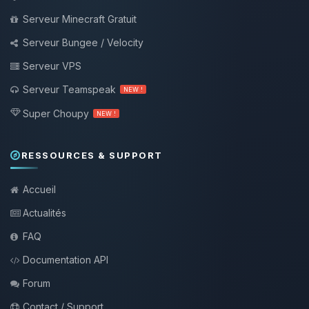
Serveur Minecraft Gratuit
Serveur Bungee / Velocity
Serveur VPS
Serveur Teamspeak
NEW !
Super Choupy
NEW !
RESSOURCES & SUPPORT
Accueil
Actualités
FAQ
Documentation API
Forum
Contact / Support