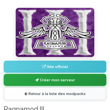
Site officiel
Créer mon serveur
Retour à la liste des modpacks
Ragnamod III