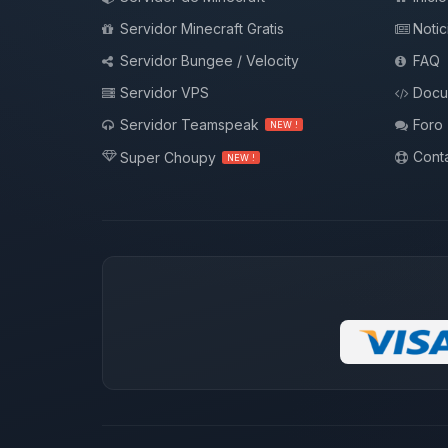
Servidor Minecraft Gratis
Notic
Servidor Bungee / Velocity
FAQ
Servidor VPS
Docu
Servidor Teamspeak
Foro
NEW !
Conta
Super Choupy
NEW !