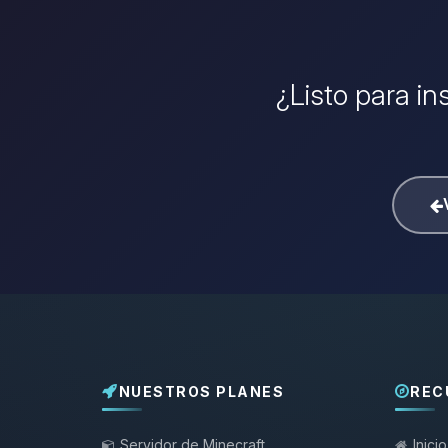
¿Listo para in
NUESTROS PLANES
REC
Servidor de Minecraft
Inicio