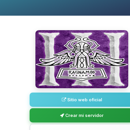
Sitio web oficial
Crear mi servidor