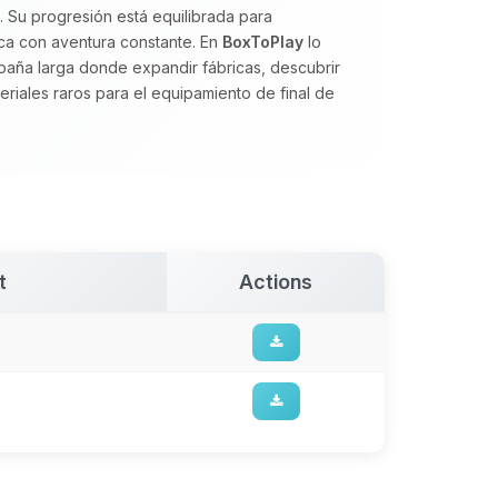
. Su progresión está equilibrada para
ca con aventura constante. En
BoxToPlay
lo
ña larga donde expandir fábricas, descubrir
iales raros para el equipamiento de final de
t
Actions