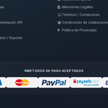
ias
Menciones Legales
Términos / Condiciones
mentación API
Condiciones de colaboració
Política de Privacidad
cto / Soporte
MÉTODOS DE PAGO ACEPTADOS