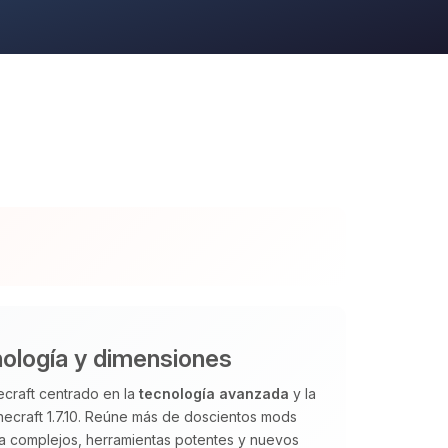
ología y dimensiones
craft centrado en la
tecnología avanzada
y la
necraft 1.7.10. Reúne más de doscientos mods
ía complejos, herramientas potentes y nuevos