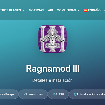
TROS PLANES
NOTICIAS
API
COMUNIDAD
ESPAÑOL
Ragnamod III
Detalles e instalación
rseForge
2 versiones
8,738
Actualizaciones dia