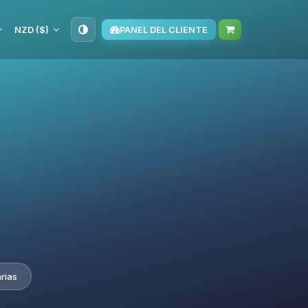
NZD ($)
PANEL DEL CLIENTE
rias