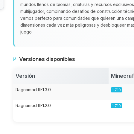
mundos llenos de biomas, criaturas y recursos exclusivos
multijugador, combinando desafíos de construcción técni
vemos perfecto para comunidades que quieren una campa
dimensiones cada vez más peligrosas y desbloquear mater
juego.
Versiones disponibles
Versión
Minecraf
Ragnamod III-1.3.0
1.7.10
Ragnamod III-1.2.0
1.7.10