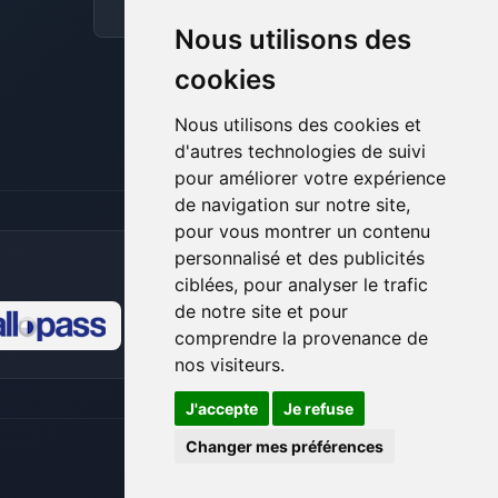
pour t’aider.
Discord
Forum
Nous utilisons des
09/08/2026 à 12:04
cookies
Nous utilisons des cookies et
d'autres technologies de suivi
pour améliorer votre expérience
de navigation sur notre site,
pour vous montrer un contenu
personnalisé et des publicités
ciblées, pour analyser le trafic
de notre site et pour
comprendre la provenance de
🍪
nos visiteurs.
J'accepte
Je refuse
Changer mes préférences