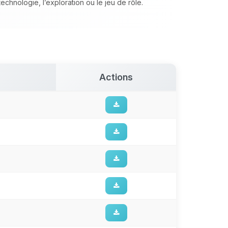
chnologie, l’exploration ou le jeu de rôle.
Actions