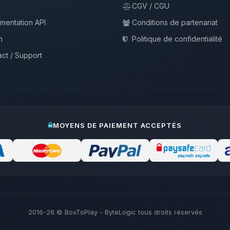
CGV / CGU
mentation API
Conditions de partenariat
m
Politique de confidentialité
ct / Support
MOYENS DE PAIEMENT ACCEPTÉS
2016-26
© BoxToPlay - ByteLogic tous droits réservés