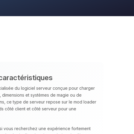
caractéristiques
ialisée du logiciel serveur conçue pour charger
, dimensions et systèmes de magie ou de
ins, ce type de serveur repose sur le mod loader
ds côté client et côté serveur pour une
l si vous recherchez une expérience fortement