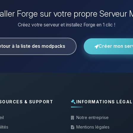
taller Forge sur votre propre Serveur 
Créez votre serveur et installez Forge en 1 clic !
tour à la liste des modpacks
Créer mon ser
SOURCES & SUPPORT
INFORMATIONS LÉGAL
il
Notre entreprise
lités
Mentions légales