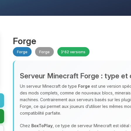
Forge
Forge
Forge
62 versions
Serveur Minecraft Forge : type et 
Un serveur Minecraft de type
Forge
est une version spéc
des mods complets, comme de nouveaux blocs, minerais
machines. Contrairement aux serveurs basés sur les plug
Forge, ce qui permet aux joueurs d’utiliser les mêmes mo
compatibilité parfaite.
Chez
BoxToPlay
, ce type de serveur Minecraft est idéa