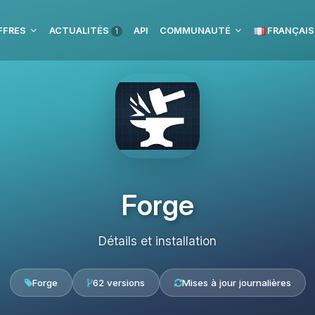
FFRES
ACTUALITÉS
API
COMMUNAUTÉ
FRANÇAIS
1
Forge
Détails et installation
Forge
62 versions
Mises à jour journalières