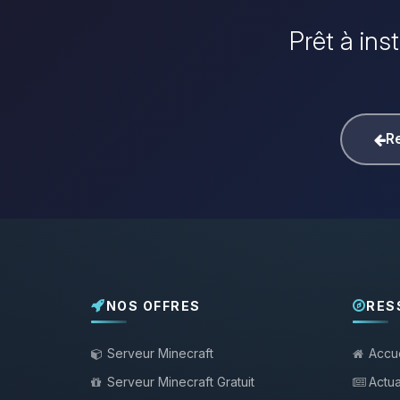
Prêt à ins
Re
NOS OFFRES
RES
Serveur Minecraft
Accue
Serveur Minecraft Gratuit
Actua