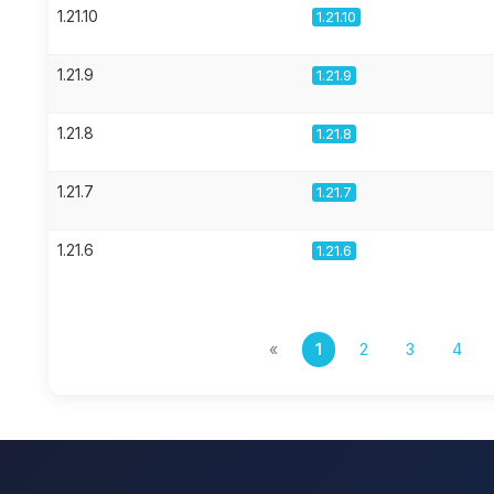
1.21.10
1.21.10
1.21.9
1.21.9
1.21.8
1.21.8
1.21.7
1.21.7
1.21.6
1.21.6
«
1
2
3
4