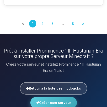
«
1
2
3
...
8
»
Prêt à installer Prominence™ II: Hasturian Era
sur votre propre Serveur Minecraft ?
Créez votre serveur et installez Prominence™ II: Hasturian
Era en 1 clic !
Retour à la liste des modpacks
Créer mon serveur