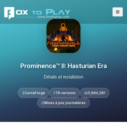
Prominence™ II: Hasturian Era
Détails et installation
CurseForge
78 versions
11,894,281
Mises à jour journalières