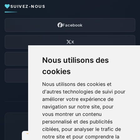
SUIVEZ-NOUS
Facebook
X
Nous utilisons des
Discord
cookies
Forum
Nous utilisons des cookies et
d'autres technologies de suivi pour
améliorer votre expérience de
navigation sur notre site, pour
vous montrer un contenu
personnalisé et des publicités
MOYENS DE PAIEMENT ACCEPTÉS
ciblées, pour analyser le trafic de
notre site et pour comprendre la