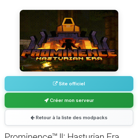
Site officiel
Créer mon serveur
Retour à la liste des modpacks
Prominence™ II: Hasturian Era