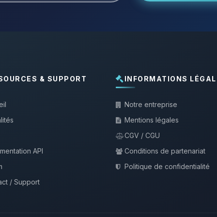
SOURCES & SUPPORT
INFORMATIONS LÉGAL
il
Notre entreprise
lités
Mentions légales
CGV / CGU
mentation API
Conditions de partenariat
m
Politique de confidentialité
ct / Support