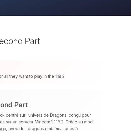
Second Part
ll they want to play in the 1.18.2
cond Part
ck centré sur l’univers de Dragons, conçu pour
ées sur un serveur Minecraft 1.18.2. Grâce au mod
 saga, avec des dragons emblématiques à