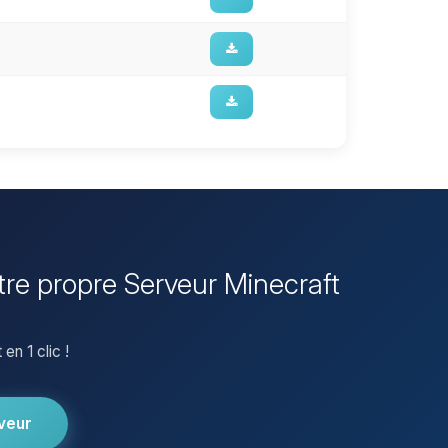
otre propre Serveur Minecraft
en 1 clic !
veur