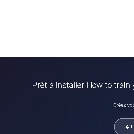
Prêt à installer How to trai
Créez votr
Re