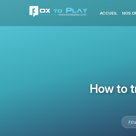
ACCUEIL
NOS O
How to t
Cu