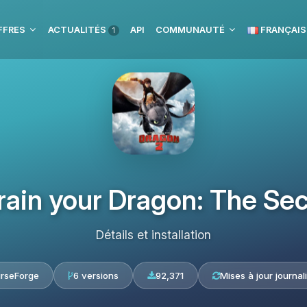
FFRES
ACTUALITÉS
API
COMMUNAUTÉ
FRANÇAIS
1
rain your Dragon: The Se
Détails et installation
rseForge
6 versions
92,371
Mises à jour journal