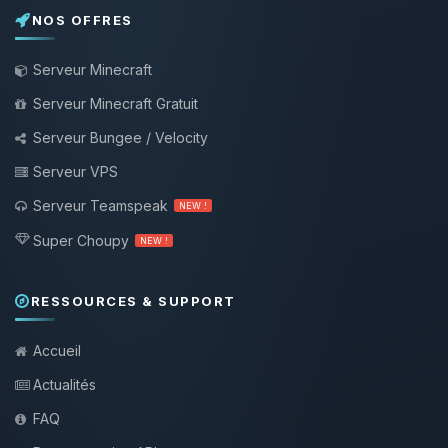
NOS OFFRES
Serveur Minecraft
Serveur Minecraft Gratuit
Serveur Bungee / Velocity
Serveur VPS
Serveur Teamspeak
NEW !
Super Choupy
NEW !
RESSOURCES & SUPPORT
Accueil
Actualités
FAQ