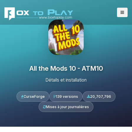
All the Mods 10 - ATM10
Détails et installation
CurseForge
139 versions
20,707,796
Mises à jour journalières