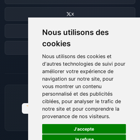
X
Nous utilisons des
Discord
cookies
Forum
Nous utilisons des cookies et
d'autres technologies de suivi pour
améliorer votre expérience de
navigation sur notre site, pour
vous montrer un contenu
personnalisé et des publicités
MOYENS DE PAIEMENT ACCEPTÉS
ciblées, pour analyser le trafic de
notre site et pour comprendre la
provenance de nos visiteurs.
🍪
J'accepte
Je refuse