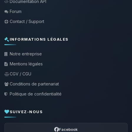
Documentation API
Forum
Contact / Support
INFORMATIONS LÉGALES
Notre entreprise
Mentions légales
CGV / CGU
Conditions de partenariat
Politique de confidentialité
SUIVEZ-NOUS
Facebook