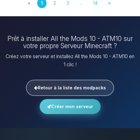
«
1
2
3
...
14
»
Prêt à installer All the Mods 10 - ATM10 sur
votre propre Serveur Minecraft ?
Créez votre serveur et installez All the Mods 10 - ATM10 en
1 clic !
Retour à la liste des modpacks
Créer mon serveur