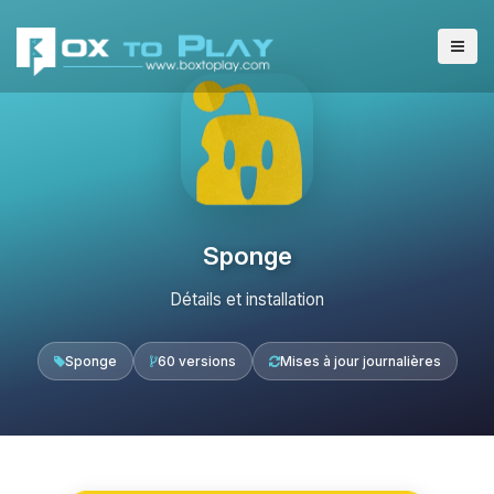
Sponge
Détails et installation
Sponge
60 versions
Mises à jour journalières