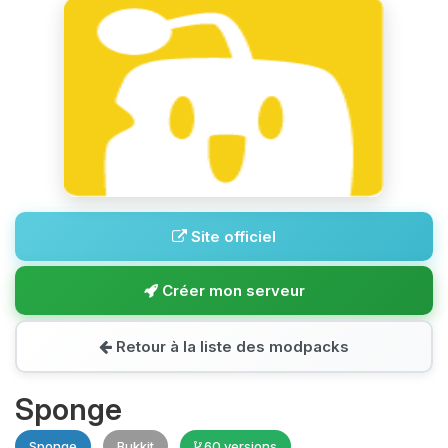
Site officiel
Créer mon serveur
Retour à la liste des modpacks
Sponge
Sponge
Bukkit
60 versions