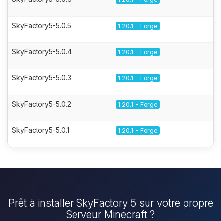
SkyFactory5-5.0.5
1.20.1 - Forge
SkyFactory5-5.0.4
1.20.1 - Forge
SkyFactory5-5.0.3
1.20.1 - Forge
SkyFactory5-5.0.2
1.20.1 - Forge
SkyFactory5-5.0.1
1.20.1 - Forge
Prêt à installer SkyFactory 5 sur votre propre
Serveur Minecraft ?