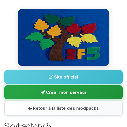
Site officiel
Créer mon serveur
Retour à la liste des modpacks
SkyFactory 5