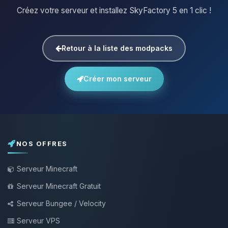
Créez votre serveur et installez SkyFactory 5 en 1 clic !
Retour à la liste des modpacks
Créer mon serveur
NOS OFFRES
Serveur Minecraft
Serveur Minecraft Gratuit
Serveur Bungee / Velocity
Serveur VPS