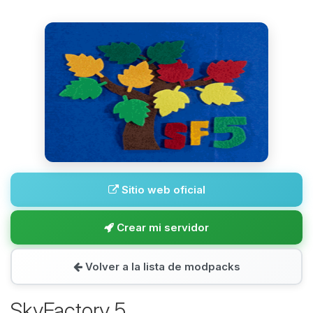
Sitio web oficial
Crear mi servidor
Volver a la lista de modpacks
SkyFactory 5