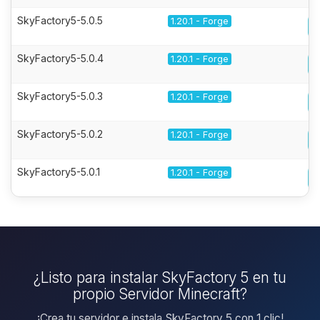
SkyFactory5-5.0.5
1.20.1 - Forge
SkyFactory5-5.0.4
1.20.1 - Forge
SkyFactory5-5.0.3
1.20.1 - Forge
SkyFactory5-5.0.2
1.20.1 - Forge
SkyFactory5-5.0.1
1.20.1 - Forge
¿Listo para instalar SkyFactory 5 en tu
propio Servidor Minecraft?
¡Crea tu servidor e instala SkyFactory 5 con 1 clic!