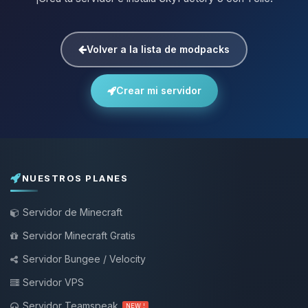
Volver a la lista de modpacks
Crear mi servidor
NUESTROS PLANES
Servidor de Minecraft
Servidor Minecraft Gratis
Servidor Bungee / Velocity
Servidor VPS
Servidor Teamspeak
NEW !