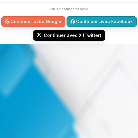
Ou se connecter avec
Continuer avec Google
Continuer avec Facebook
Continuer avec X (Twitter)