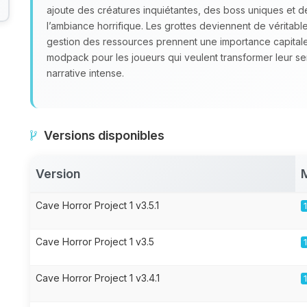
ajoute des créatures inquiétantes, des boss uniques et 
l’ambiance horrifique. Les grottes deviennent de véritables
gestion des ressources prennent une importance capital
modpack pour les joueurs qui veulent transformer leur s
narrative intense.
Versions disponibles
Version
Cave Horror Project 1 v3.5.1
Cave Horror Project 1 v3.5
Cave Horror Project 1 v3.4.1