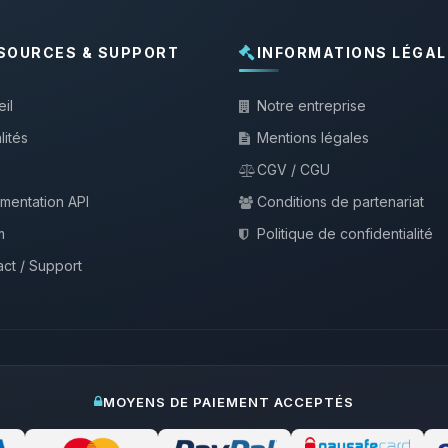
SOURCES & SUPPORT
INFORMATIONS LÉGAL
il
Notre entreprise
lités
Mentions légales
CGV / CGU
mentation API
Conditions de partenariat
m
Politique de confidentialité
ct / Support
MOYENS DE PAIEMENT ACCEPTÉS