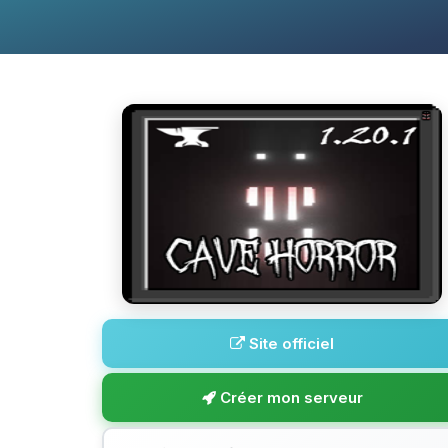
Site officiel
Créer mon serveur