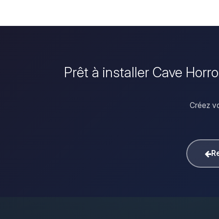
Prêt à installer Cave Horr
Créez vo
Re