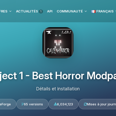
FRES
ACTUALITÉS
API
COMMUNAUTÉ
FRANÇAIS
1
ject 1 - Best Horror Modp
Détails et installation
eForge
65 versions
6,034,123
Mises à jour journ