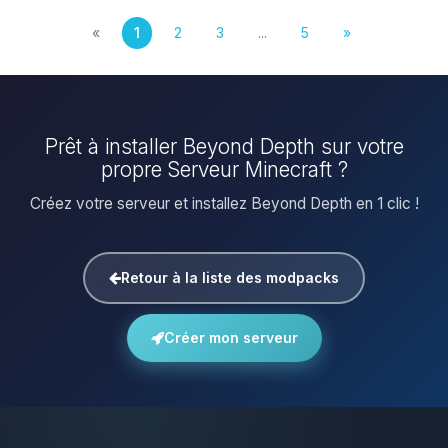
«
1
2
3
...
5
»
Prêt à installer Beyond Depth sur votre
propre Serveur Minecraft ?
Créez votre serveur et installez Beyond Depth en 1 clic !
Retour à la liste des modpacks
Créer mon serveur