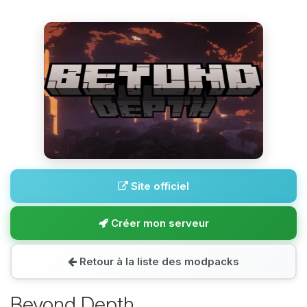
Site officiel
Créer mon serveur
Retour à la liste des modpacks
Beyond Depth