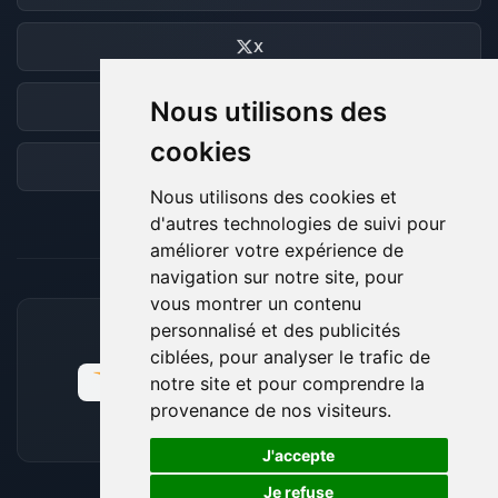
X
Nous utilisons des
Discord
cookies
Forum
Nous utilisons des cookies et
d'autres technologies de suivi pour
améliorer votre expérience de
navigation sur notre site, pour
vous montrer un contenu
personnalisé et des publicités
MOYENS DE PAIEMENT ACCEPTÉS
ciblées, pour analyser le trafic de
notre site et pour comprendre la
provenance de nos visiteurs.
🍪
J'accepte
Je refuse