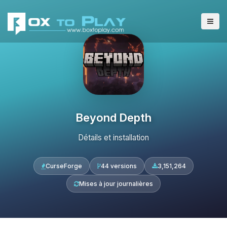
Beyond Depth
Détails et installation
CurseForge
44 versions
3,151,264
Mises à jour journalières