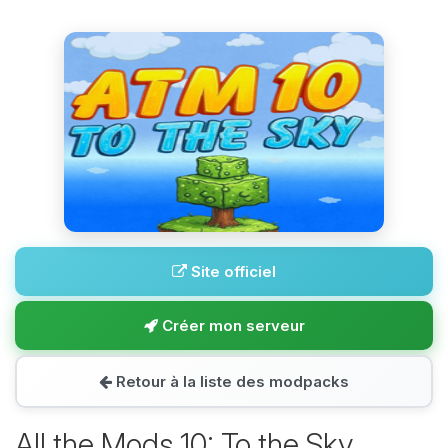
Site officiel
Créer mon serveur
Retour à la liste des modpacks
All the Mods 10: To the Sky