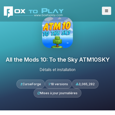
All the Mods 10: To the Sky ATM10SKY
Détails et installation
CurseForge
18 versions
3,065,282
Mises à jour journalières