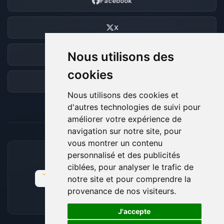
Facebook
X
Nous utilisons des
Discord
cookies
Forum
Nous utilisons des cookies et
d'autres technologies de suivi pour
améliorer votre expérience de
navigation sur notre site, pour
vous montrer un contenu
personnalisé et des publicités
MOYENS DE PAIEMENT ACCEPTÉS
ciblées, pour analyser le trafic de
notre site et pour comprendre la
provenance de nos visiteurs.
🍪
J'accepte