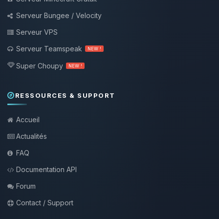
Serveur Bungee / Velocity
Serveur VPS
Serveur Teamspeak
NEW !
Super Choupy
NEW !
RESSOURCES & SUPPORT
Accueil
Actualités
FAQ
Documentation API
Forum
Contact / Support