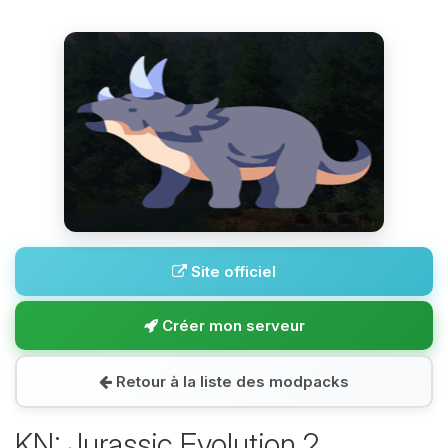
Site officiel
Créer mon serveur
Retour à la liste des modpacks
KN: Jurassic Evolution 2