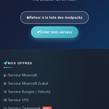
Retour à la liste des modpacks
Créer mon serveur
NOS OFFRES
Serveur Minecraft
Serveur Minecraft Gratuit
Serveur Bungee / Velocity
Serveur VPS
Serveur Teamspeak
NEW !