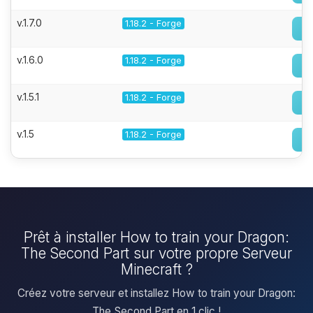
v.1.7.0
1.18.2 - Forge
v.1.6.0
1.18.2 - Forge
v.1.5.1
1.18.2 - Forge
v.1.5
1.18.2 - Forge
Prêt à installer How to train your Dragon:
The Second Part sur votre propre Serveur
Minecraft ?
Créez votre serveur et installez How to train your Dragon:
The Second Part en 1 clic !