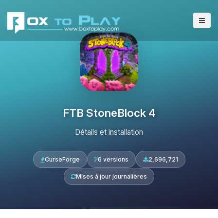
FTB StoneBlock 4
Détails et installation
CurseForge
6 versions
2,696,721
Mises à jour journalières