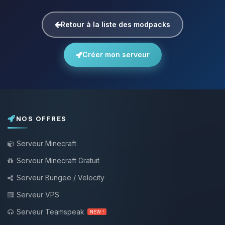
Retour à la liste des modpacks
Créer mon serveur
NOS OFFRES
Serveur Minecraft
Serveur Minecraft Gratuit
Serveur Bungee / Velocity
Serveur VPS
Serveur Teamspeak
NEW !