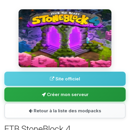
Site officiel
Créer mon serveur
Retour à la liste des modpacks
FTB StoneBlock 4